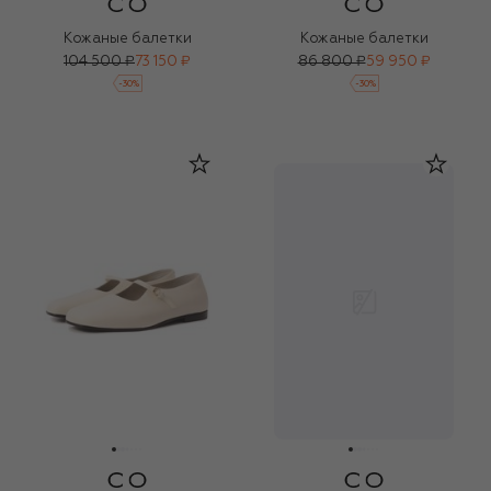
Кожаные балетки
Кожаные балетки
104 500 ₽
73 150 ₽
86 800 ₽
59 950 ₽
-
30
%
-
30
%