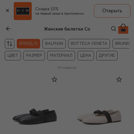
Скидка 10%
Открыть
на первый заказ в приложении
Женские балетки Co
БРЕНД (1)
BALMAIN
BOTTEGA VENETA
BRUNELLO
ЦВЕТ
РАЗМЕР
МАТЕРИАЛ
ЦЕНА
ДРУГИЕ
19
товаров