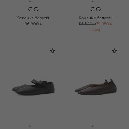
Кожаные балетки
Кожаные балетки
86 800 ₽
115 500 ₽
79 950 ₽
-
30
%