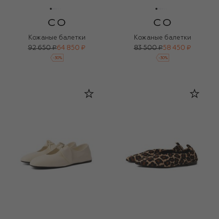
Кожаные балетки
Кожаные балетки
92 650 ₽
64 850 ₽
83 500 ₽
58 450 ₽
-
30
%
-
30
%