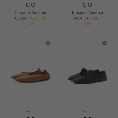
Кожаные балетки
Кожаные балетки
89 950 ₽
62 950 ₽
104 500 ₽
73 150 ₽
-
30
%
-
30
%