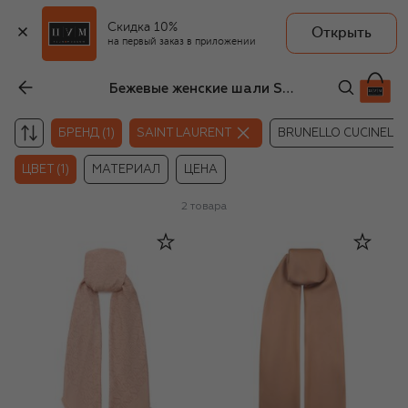
Скидка 10%
Открыть
на первый заказ в приложении
Бежевые женские шали Saint Laurent
БРЕНД (1)
SAINT LAURENT
BRUNELLO CUCINELLI
ЦВЕТ (1)
МАТЕРИАЛ
ЦЕНА
2
товара