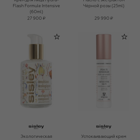
Крем для лица Hydra-
Масло с экстрактом
Flash Formule Intensive
Чёрной розы (25ml)
(60ml)
27 900 ₽
29 990 ₽
Экологическая
Успокаивающий крем