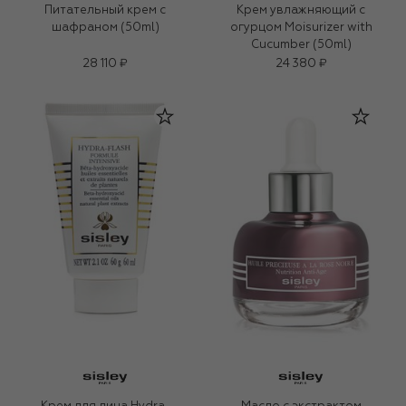
Питательный крем с
Крем увлажняющий с
шафраном (50ml)
огурцом Moisurizer with
Cucumber (50ml)
28 110 ₽
24 380 ₽