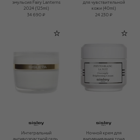
эмульсия Fairy Lanterns
для чувствительной
2024 (125ml)
кожи (40ml)
34 690 ₽
24 230 ₽
Интегральный
Ночной крем для
антивозрастной гель-
выравнивания тона