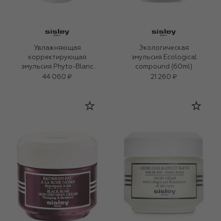
Увлажняющая
Экологическая
корректирующая
эмульсия Ecological
эмульсия Phyto-Blanc
compound (60ml)
SPF 50+ PA+++ (40ml)
44 060 ₽
21 260 ₽