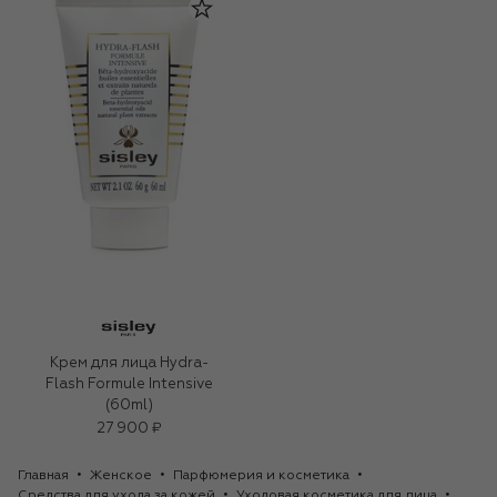
Крем для лица Hydra-
Flash Formule Intensive
(60ml)
27 900 ₽
Главная
Женское
Парфюмерия и косметика
Средства для ухода за кожей
Уходовая косметика для лица