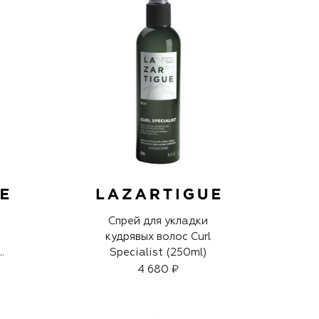
Спрей для укладки
кудрявых волос Curl
Specialist (250ml)
t
4 680 ₽