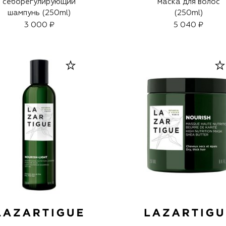
себорегулирующий
маска для волос
шампунь (250ml)
(250ml)
3 000 ₽
5 040 ₽