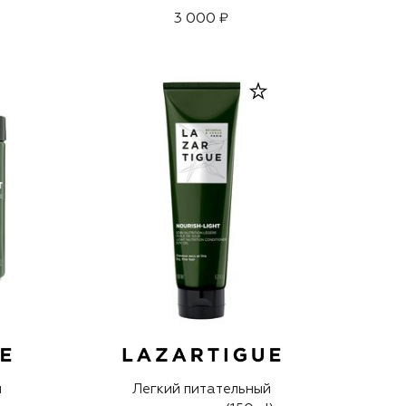
3 000 ₽
я
Легкий питательный