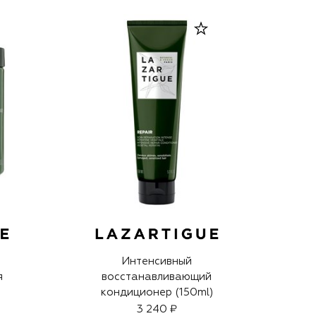
Интенсивный
я
восстанавливающий
кондиционер (150ml)
3 240 ₽