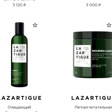
3 120 ₽
3 000 ₽
Очищающий
Легкая питательна