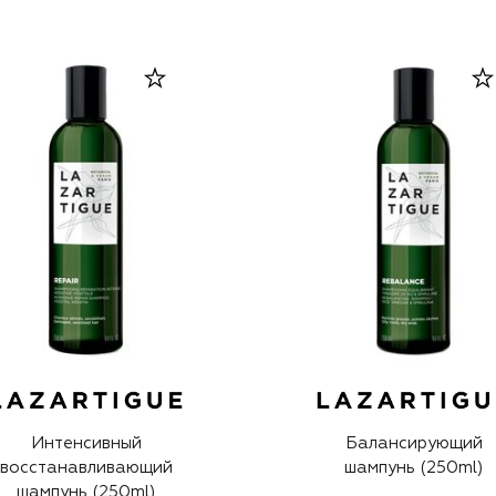
Интенсивный
Балансирующий
восстанавливающий
шампунь (250ml)
шампунь (250ml)