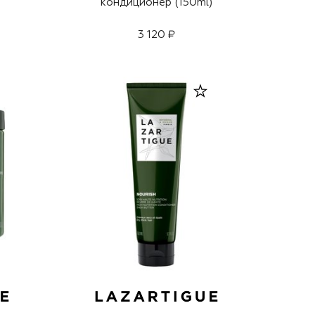
кондиционер (150ml)
3 120 ₽