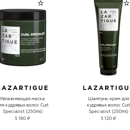
Увлажняющая маска
Шампунь-крем для
ля кудрявых волос Curl
кудрявых волос Curl
Specialist (250ml)
Specialist (250ml)
5 160 ₽
3 120 ₽