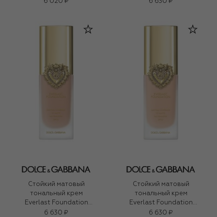
оттенок 1N Light (30ml)
SPF20 PA+++, оттенок
6 020 ₽
6 630 ₽
1ON Light Medium (27ml)
Стойкий матовый
Стойкий матовый
тональный крем
тональный крем
Everlast Foundation
Everlast Foundation
SPF20 PA+++, оттенок
SPF20 PA+++, оттенок
6 630 ₽
6 630 ₽