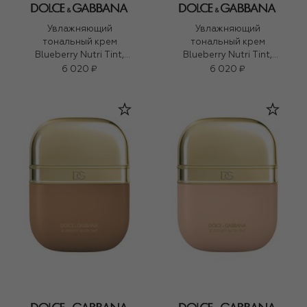
Увлажняющий
Увлажняющий
тональный крем
тональный крем
Blueberry Nutri Tint,
Blueberry Nutri Tint,
оттенок 16N Light
оттенок 19W Medium
6 020 ₽
6 020 ₽
Medium (30ml)
(30ml)