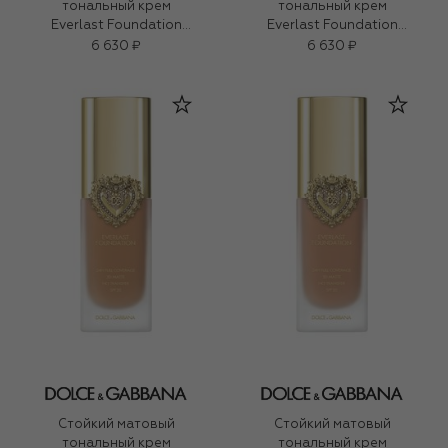
тональный крем
тональный крем
Everlast Foundation
Everlast Foundation
SPF20 PA+++, оттенок
SPF20 PA+++, оттенок
6 630 ₽
6 630 ₽
14W Light Medium (27ml)
19W Medium (27ml)
Стойкий матовый
Стойкий матовый
тональный крем
тональный крем