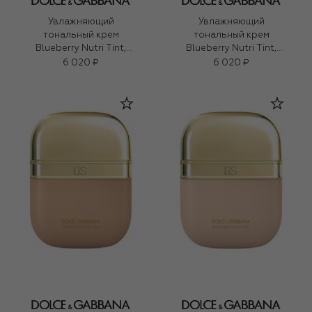
Увлажняющий
Увлажняющий
тональный крем
тональный крем
Blueberry Nutri Tint,
Blueberry Nutri Tint,
оттенок 21W Medium
оттенок 11W Light
6 020 ₽
6 020 ₽
(30ml)
Medium (30ml)