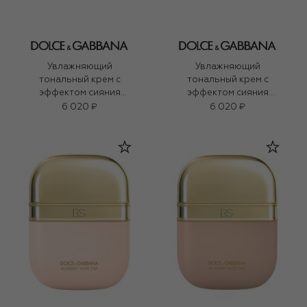
Увлажняющий
Увлажняющий
тональный крем с
тональный крем с
эффектом сияния
эффектом сияния
Blueberry Nutri-Tint SPF
Blueberry Nutri-Tint SPF
6 020 ₽
6 020 ₽
20 PA+++, оттенок 6W
20 PA+++, оттенок 10N
Light (30ml)
Light Medium (30ml)