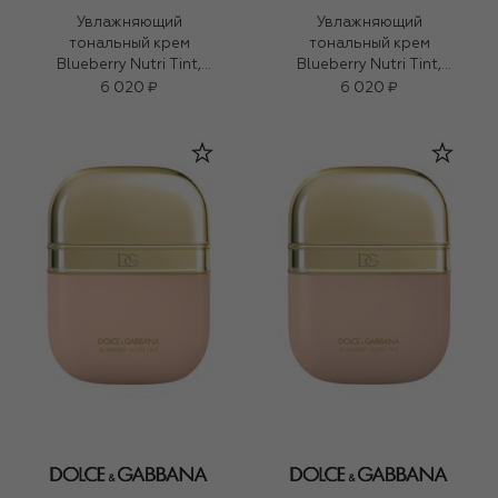
Увлажняющий
Увлажняющий
тональный крем
тональный крем
Blueberry Nutri Tint,
Blueberry Nutri Tint,
оттенок 15N Light
оттенок 10N Light
6 020 ₽
6 020 ₽
Medium (30ml)
Medium (30ml)