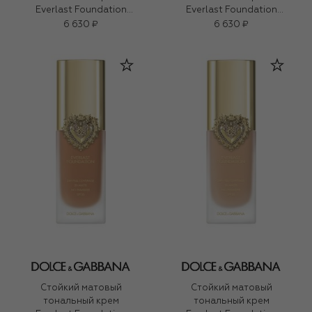
Everlast Foundation
Everlast Foundation
SPF20 PA+++, оттенок
SPF20 PA+++, оттенок
6 630 ₽
6 630 ₽
21W Medium (27ml)
20C Medium (27ml)
Стойкий матовый
Стойкий матовый
тональный крем
тональный крем