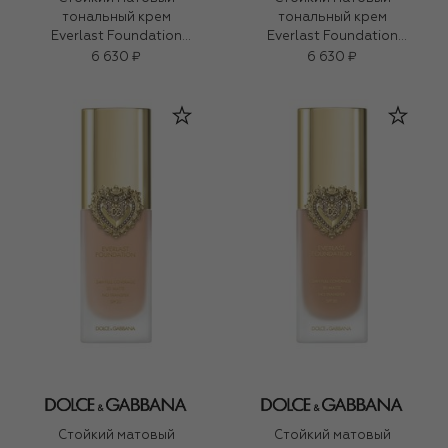
тональный крем
тональный крем
Everlast Foundation
Everlast Foundation
SPF20 PA+++, оттенок
SPF20 PA+++, оттенок
6 630 ₽
6 630 ₽
17W Medium (27ml)
15N Light Medium (27ml)
Стойкий матовый
Стойкий матовый