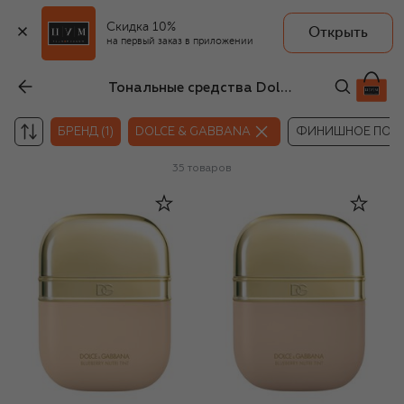
Скидка 10%
Открыть
на первый заказ в приложении
Тональные средства Dolce & Gabbana
БРЕНД (1)
DOLCE & GABBANA
ФИНИШНОЕ ПОК
35
товаров