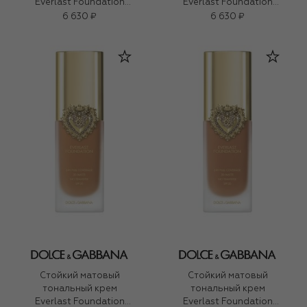
Everlast Foundation
Everlast Foundation
SPF20 PA+++, оттенок
SPF20 PA+++, оттенок
6 630 ₽
6 630 ₽
22N Medium (27ml)
18N Medium (27ml)
Стойкий матовый
Стойкий матовый
тональный крем
тональный крем
Everlast Foundation
Everlast Foundation