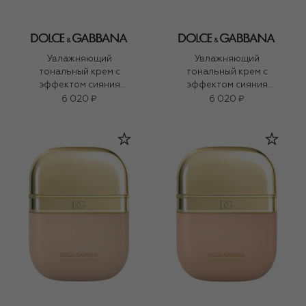
Увлажняющий
Увлажняющий
тональный крем с
тональный крем с
эффектом сияния
эффектом сияния
Blueberry Nutri-Tint SPF
Blueberry Nutri-Tint SPF
6 020 ₽
6 020 ₽
20 PA+++, оттенок 1N
20 PA+++, оттенок 9C
Light (30ml)
Light Medium (30ml)