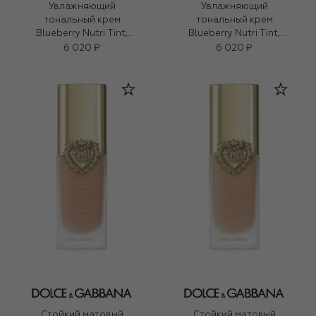
Увлажняющий
Увлажняющий
тональный крем
тональный крем
Blueberry Nutri Tint,
Blueberry Nutri Tint,
оттенок 5N Light (30ml)
оттенок 9C Light
6 020 ₽
6 020 ₽
Medium (30ml)
Стойкий матовый
Стойкий матовый