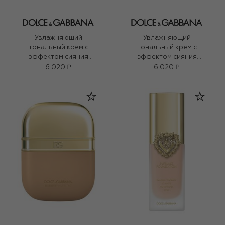
Увлажняющий
Увлажняющий
тональный крем с
тональный крем с
эффектом сияния
эффектом сияния
Blueberry Nutri-Tint SPF
Blueberry Nutri-Tint SPF
6 020 ₽
6 020 ₽
20 PA+++, оттенок 10N
20 PA+++, оттенок 11W
Light Medium (30ml)
Light Medium (30ml)