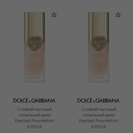
13C Light Medium (27ml)
11W Light Medium (27ml)
Стойкий матовый
Стойкий матовый
тональный крем
тональный крем
Everlast Foundation
Everlast Foundation
SPF20 PA+++, оттенок
SPF20 PA+++, оттенок
6 630 ₽
6 630 ₽
03W Light (27ml)
04C Light (27ml)