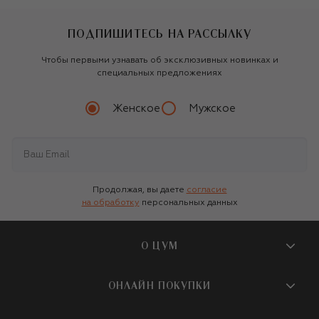
ПОДПИШИТЕСЬ НА РАССЫЛКУ
Чтобы первыми узнавать об эксклюзивных новинках и
специальных предложениях
Женское
Мужское
Продолжая, вы даете
согласие
на обработку
персональных данных
О ЦУМ
О магазине
ОНЛАЙН ПОКУПКИ
Новости и события
Вопросы и ответы