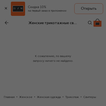
Скидка 10%
Открыть
на первый заказ в приложении
Женские трикотажные свитеры Windsor
К сожалению, по вашему
запросу ничего не найдено.
Главная
Женское
Женская одежда
Трикотаж
Свитеры