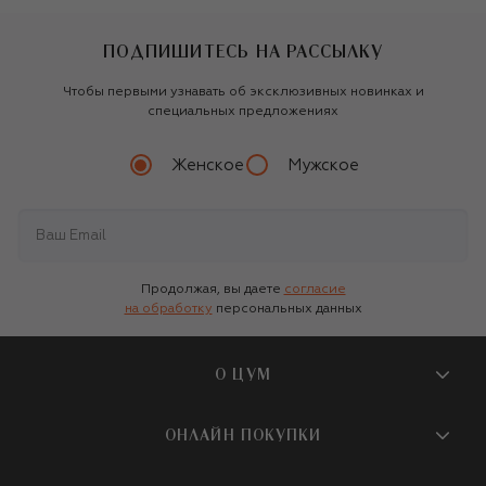
ПОДПИШИТЕСЬ НА РАССЫЛКУ
Чтобы первыми узнавать об эксклюзивных новинках и
специальных предложениях
Женское
Мужское
Продолжая, вы даете
согласие
на обработку
персональных данных
О ЦУМ
О магазине
ОНЛАЙН ПОКУПКИ
Новости и события
Вопросы и ответы