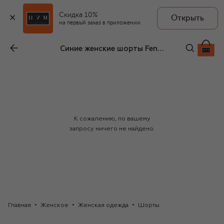
Скидка 10%
Открыть
на первый заказ в приложении
Синие женские шорты Fendi
К сожалению, по вашему
запросу ничего не найдено.
Главная
Женское
Женская одежда
Шорты