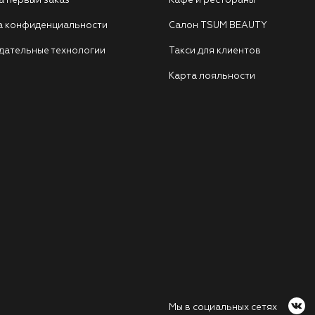
а первый заказ
Кафе и рестораны
а конфиденциальности
Салон TSUM BEAUTY
дательные технологии
Такси для клиентов
Карта лояльности
Мы в социальных сетях