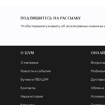
ПОДПИШИТЕСЬ НА РАССЫЛКУ
Чтобы первыми узнавать об эксклюзивных новинках 
О ЦУМ
ОНЛАЙ
О магазине
Вопросы
Новости и события
Мобильн
Бутики и ПВЗ ЦУМ
Доставк
Контакты
Обмен и
Наша история
Условия