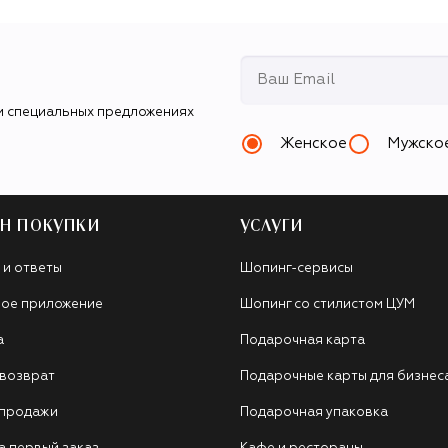
и специальных предложениях
Женское
Мужско
Н ПОКУПКИ
УСЛУГИ
 и ответы
Шопинг-сервисы
ое приложение
Шопинг со стилистом ЦУМ
а
Подарочная карта
 возврат
Подарочные карты для бизнес
 продажи
Подарочная упаковка