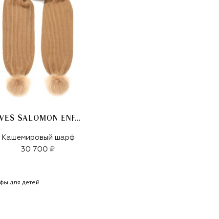
YVES SALOMON ENFANT
Кашемировый шарф
30 700 ₽
фы для детей