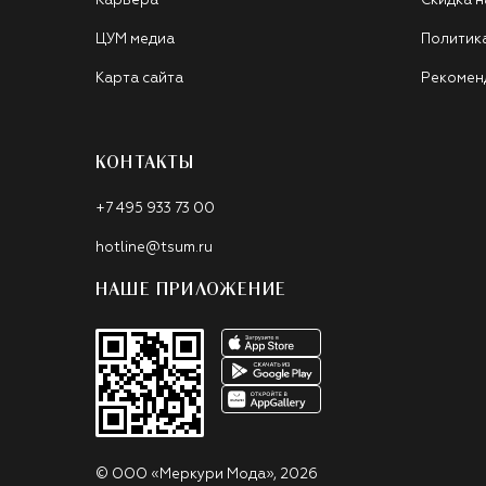
Карьера
Скидка н
ЦУМ медиа
Политик
Карта сайта
Рекомен
КОНТАКТЫ
+7 495 933 73 00
hotline@tsum.ru
НАШЕ ПРИЛОЖЕНИЕ
©
ООО «Меркури Мода»
,
2026