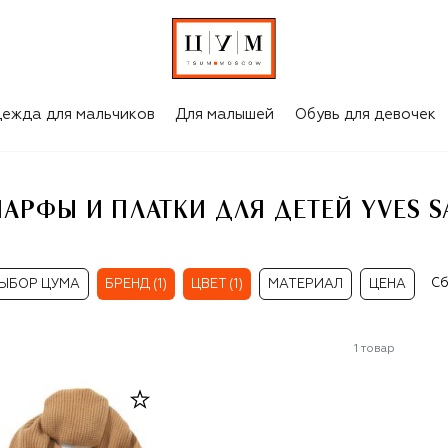
КОРИЧНЕВЫЕ ШАРФЫ И ПЛАТКИ ДЛЯ ДЕТЕЙ YVES SALOMON ENFANT
ежда для мальчиков
Для малышей
Обувь для девочек
АРФЫ И ПЛАТКИ ДЛЯ ДЕТЕЙ YVES S
Сб
ЫБОР ЦУМА
БРЕНД (1)
ЦВЕТ (1)
МАТЕРИАЛ
ЦЕНА
1
товар