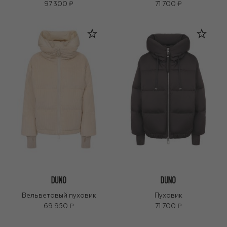
97 300 ₽
71 700 ₽
Вельветовый пуховик
Пуховик
69 950 ₽
71 700 ₽