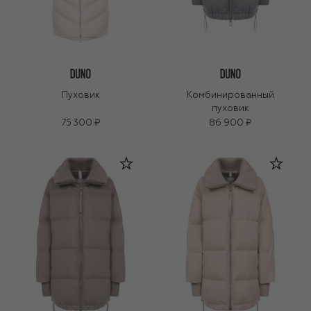
Пуховик
Комбинированный
пуховик
75 300 ₽
86 900 ₽