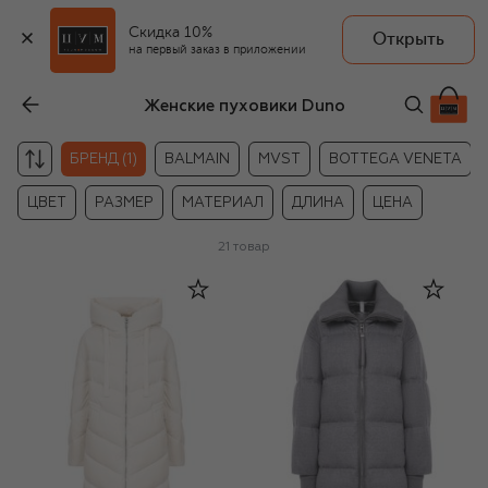
Скидка 10%
Открыть
на первый заказ в приложении
Женские пуховики Duno
БРЕНД (1)
BALMAIN
MVST
BOTTEGA VENETA
ЦВЕТ
РАЗМЕР
МАТЕРИАЛ
ДЛИНА
ЦЕНА
21
товар