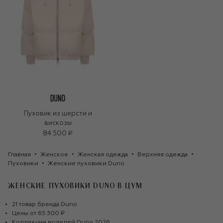
Пуховик из шерсти и
вискозы
84 500 ₽
Главная
Женское
Женская одежда
Верхняя одежда
Пуховики
Женские пуховики Duno
ЖЕНСКИЕ ПУХОВИКИ DUNO
В ЦУМ
21
товар
бренда
Duno
Цены от
65 300 ₽
Коллекция моделей
Duno
2026