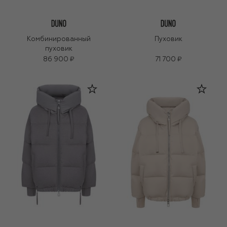
Комбинированный
Пуховик
пуховик
86 900 ₽
71 700 ₽