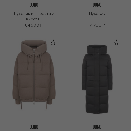
Пуховик из шерсти и
Пуховик
вискозы
84 500 ₽
71 700 ₽