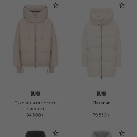
Пуховик из шерсти и
Пуховик
вискозы
84 500 ₽
79 550 ₽