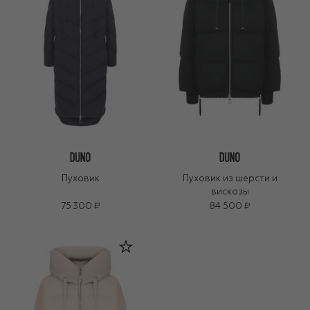
Пуховик
Пуховик из шерсти и
вискозы
75 300 ₽
84 500 ₽