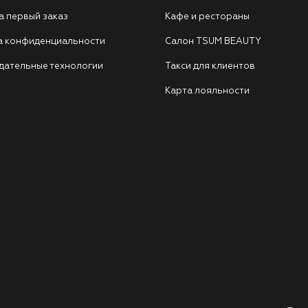
а первый заказ
Кафе и рестораны
а конфиденциальности
Салон TSUM BEAUTY
дательные технологии
Такси для клиентов
Карта лояльности