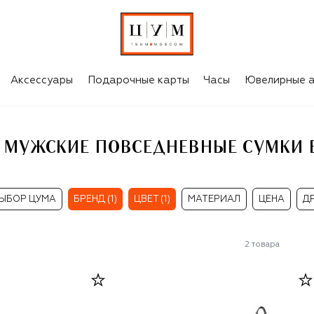
ЧЁРНЫЕ МУЖСКИЕ ПОВСЕДНЕВНЫЕ СУМКИ BALMAIN
Аксессуары
Подарочные карты
Часы
Ювелирные а
 МУЖСКИЕ ПОВСЕДНЕВНЫЕ СУМКИ 
ЫБОР ЦУМА
БРЕНД (1)
ЦВЕТ (1)
МАТЕРИАЛ
ЦЕНА
Д
2
товара