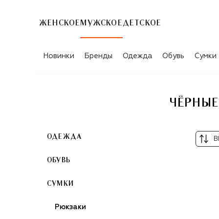
ЖЕНСКОЕ
МУЖСКОЕ
ДЕТСКОЕ
Новинки
Бренды
Одежда
Обувь
Сумки
ЧЁРНЫЕ
ОДЕЖДА
В
ОБУВЬ
СУМКИ
Рюкзаки