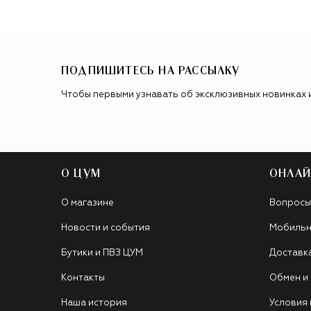
ПОДПИШИТЕСЬ НА РАССЫЛКУ
Чтобы первыми узнавать об эксклюзивных новинках 
О ЦУМ
ОНЛАЙ
О магазине
Вопросы
Новости и события
Мобильн
Бутики и ПВЗ ЦУМ
Доставк
Контакты
Обмен и
Наша история
Условия