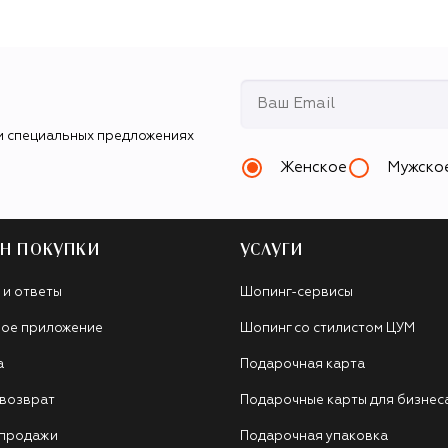
и специальных предложениях
Женское
Мужско
Н ПОКУПКИ
УСЛУГИ
 и ответы
Шопинг-сервисы
ое приложение
Шопинг со стилистом ЦУМ
а
Подарочная карта
 возврат
Подарочные карты для бизнес
 продажи
Подарочная упаковка