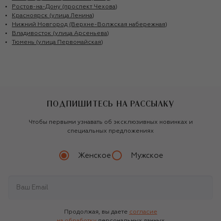
Ростов-на-Дону (проспект Чехова)
Красноярск (улица Ленина)
Нижний Новгород (Верхне-Волжская набережная)
Владивосток (улица Арсеньева)
Тюмень (улица Первомайская)
ПОДПИШИТЕСЬ НА РАССЫЛКУ
Чтобы первыми узнавать об эксклюзивных новинках и
специальных предложениях
Женское
Мужское
Продолжая, вы даете
согласие