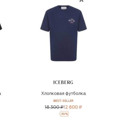
ICEBERG
а
Хлопковая футболка
BEST-SELLER
18 300 ₽
12 800 ₽
-
30
%