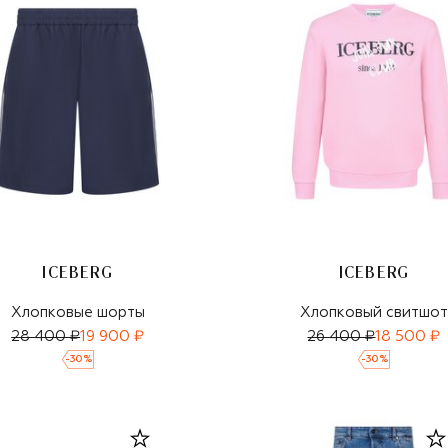
ICEBERG
ICEBERG
Хлопковые шорты
Хлопковый свитшот
28 400 ₽
19 900 ₽
26 400 ₽
18 500 ₽
-
30
%
-
30
%