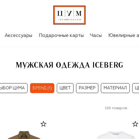
Аксессуары
Подарочные карты
Часы
Ювелирные а
МУЖСКАЯ ОДЕЖДА ICEBERG
ЫБОР ЦУМА
БРЕНД (1)
ЦВЕТ
РАЗМЕР
МАТЕРИАЛ
Ц
128
товаров