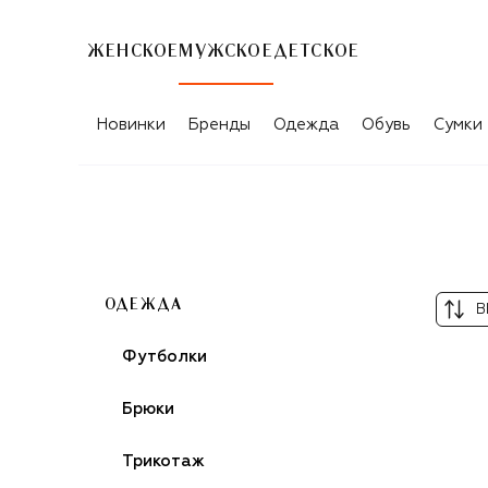
ЖЕНСКОЕ
МУЖСКОЕ
ДЕТСКОЕ
МУЖСКАЯ ОДЕЖДА ICEBERG
Новинки
Бренды
Одежда
Обувь
Сумки
ОДЕЖДА
В
Футболки
Брюки
Трикотаж