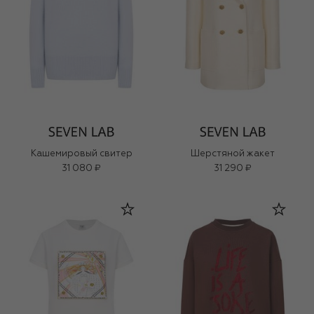
Кашемировый свитер
Шерстяной жакет
31 080 ₽
31 290 ₽