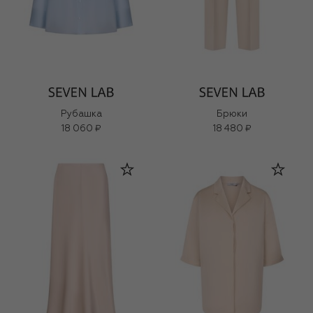
Рубашка
Брюки
18 060 ₽
18 480 ₽