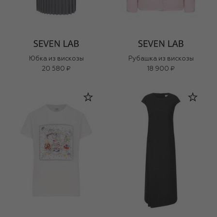
Юбка из вискозы
Рубашка из вискозы
20 580 ₽
18 900 ₽