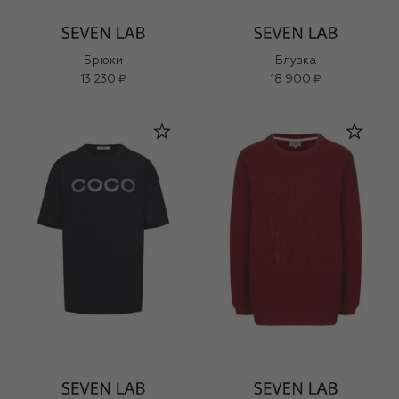
Брюки
Блузка
13 230 ₽
18 900 ₽