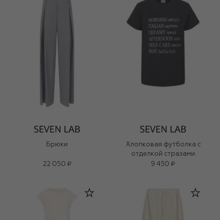
Брюки
Хлопковая футболка с
отделкой стразами
22 050 ₽
9 450 ₽