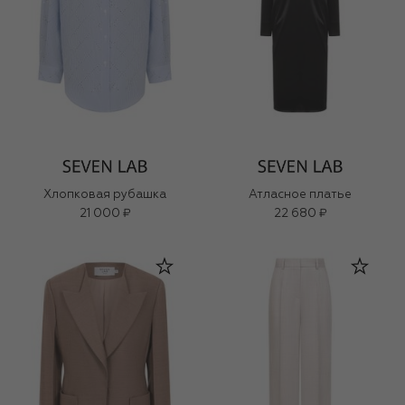
Хлопковая рубашка
Атласное платье
21 000 ₽
22 680 ₽