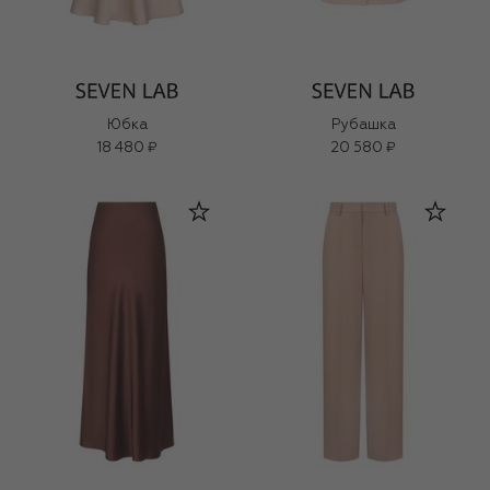
Юбка
Рубашка
18 480 ₽
20 580 ₽