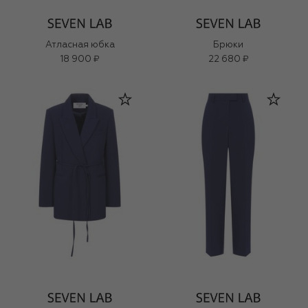
Атласная юбка
Брюки
18 900 ₽
22 680 ₽