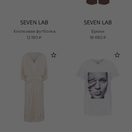
Хлопковая футболка
Брюки
12 180 ₽
18 480 ₽