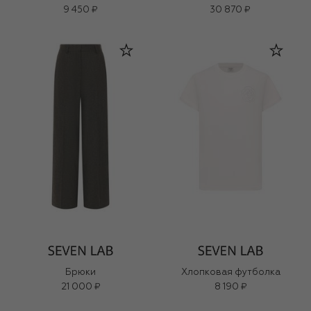
9 450 ₽
30 870 ₽
Брюки
Хлопковая футболка
21 000 ₽
8 190 ₽