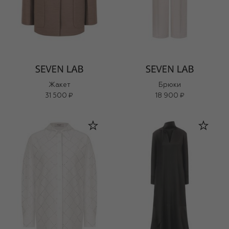
Жакет
Брюки
31 500 ₽
18 900 ₽