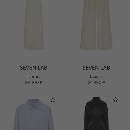
Платье
Брюки
29 400 ₽
24 990 ₽