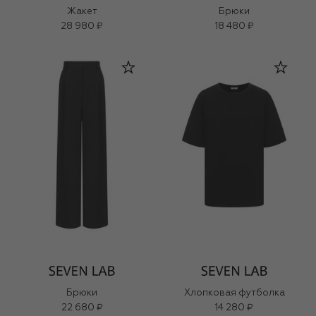
Жакет
Брюки
28 980 ₽
18 480 ₽
Брюки
Хлопковая футболка
22 680 ₽
14 280 ₽