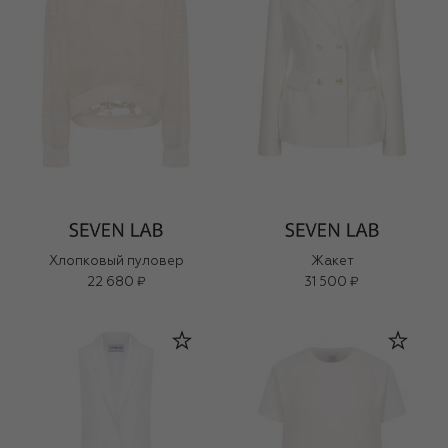
Хлопковый пуловер
Жакет
22 680 ₽
31 500 ₽