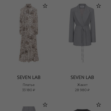
Платье
Жакет
33 180 ₽
28 980 ₽