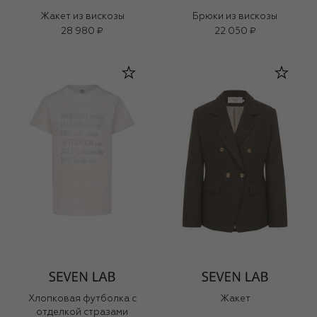
Жакет из вискозы
Брюки из вискозы
28 980 ₽
22 050 ₽
Хлопковая футболка с
Жакет
отделкой стразами