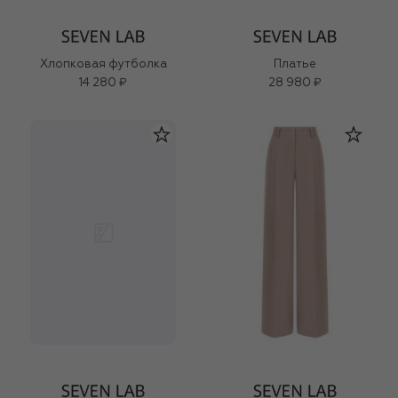
Хлопковая футболка
Платье
14 280 ₽
28 980 ₽