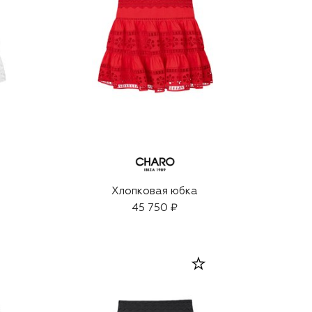
Хлопковая юбка
45 750 ₽