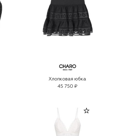
Хлопковая юбка
45 750 ₽