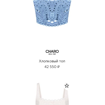
Хлопковый топ
42 550 ₽