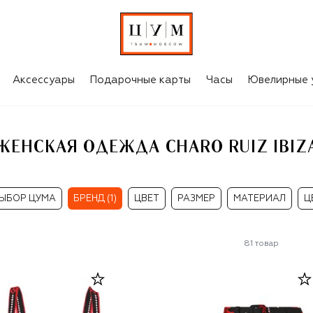
A
Аксессуары
Подарочные карты
Часы
Ювелирные 
ЖЕНСКАЯ ОДЕЖДА CHARO RUIZ IBIZ
ЫБОР ЦУМА
БРЕНД (1)
ЦВЕТ
РАЗМЕР
МАТЕРИАЛ
Ц
81
товар