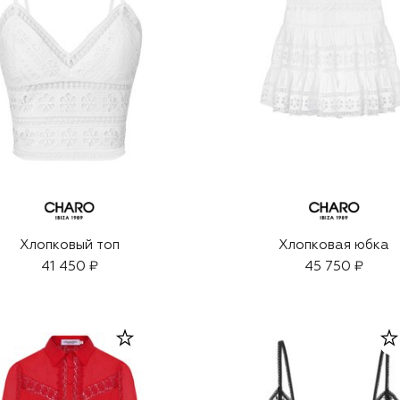
Хлопковый топ
Хлопковая юбка
41 450 ₽
45 750 ₽