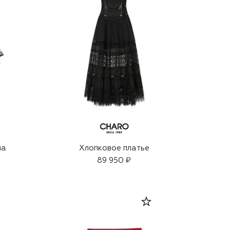
на
Хлопковое платье
89 950 ₽