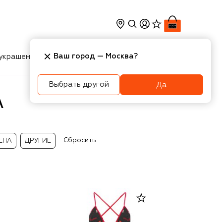
Ваш город —
Москва
?
украшения
Косметика
Интерьер
Новости
Выбрать другой
Да
A
Сбросить
ЕНА
ДРУГИЕ