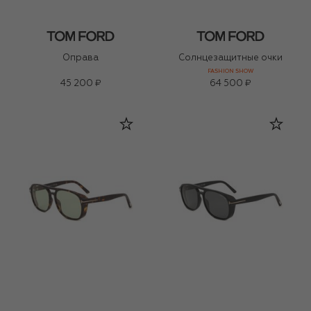
Оправа
Солнцезащитные очки
FASHION SHOW
45 200 ₽
64 500 ₽