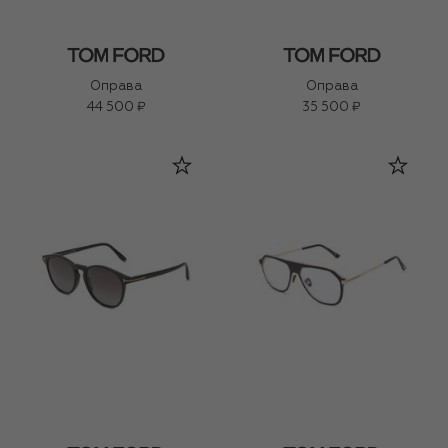
Оправа
Оправа
44 500 ₽
35 500 ₽