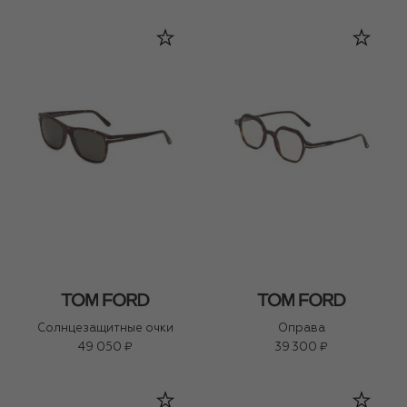
Солнцезащитные очки
Оправа
49 050 ₽
39 300 ₽