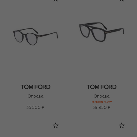
Оправа
Оправа
FASHION SHOW
35 500 ₽
39 950 ₽