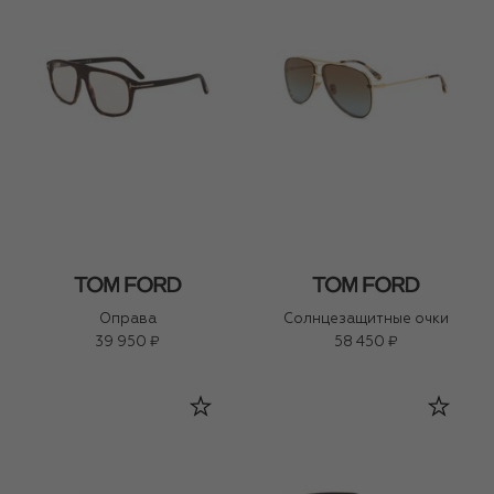
Оправа
Солнцезащитные очки
39 950 ₽
58 450 ₽