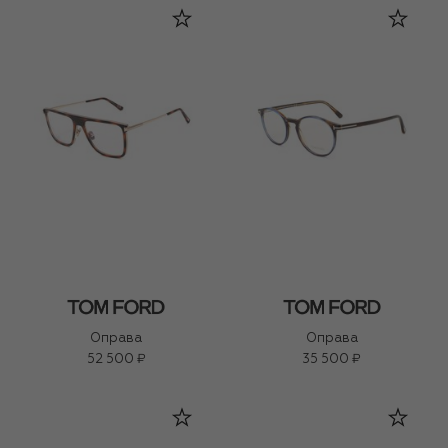
Оправа
Оправа
52 500 ₽
35 500 ₽