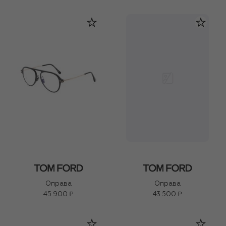
Оправа
Оправа
45 900 ₽
43 500 ₽