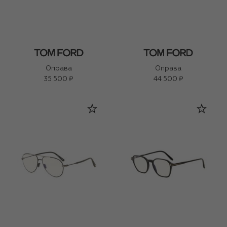
Оправа
Оправа
35 500 ₽
44 500 ₽