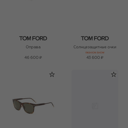
Оправа
Солнцезащитные очки
FASHION SHOW
46 600 ₽
43 600 ₽