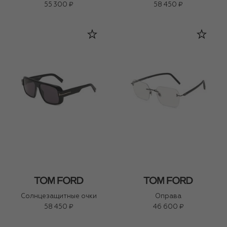
55 300 ₽
58 450 ₽
Солнцезащитные очки
Оправа
58 450 ₽
46 600 ₽