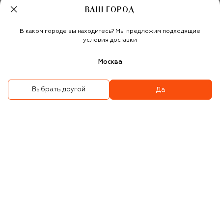
ВАШ ГОРОД
В каком городе вы находитесь? Мы предложим подходящие
условия доставки
Москва
Выбрать другой
Да
Оправа
Оправа
33 400 ₽
35 500 ₽