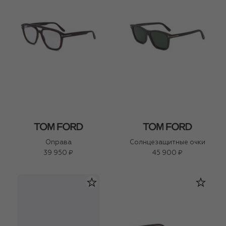
Оправа
Солнцезащитные очки
39 950 ₽
45 900 ₽