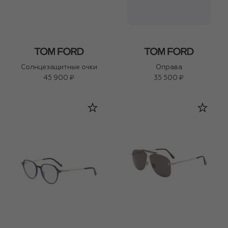
Солнцезащитные очки
Оправа
45 900 ₽
35 500 ₽