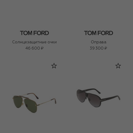
Солнцезащитные очки
Оправа
46 600 ₽
39 300 ₽