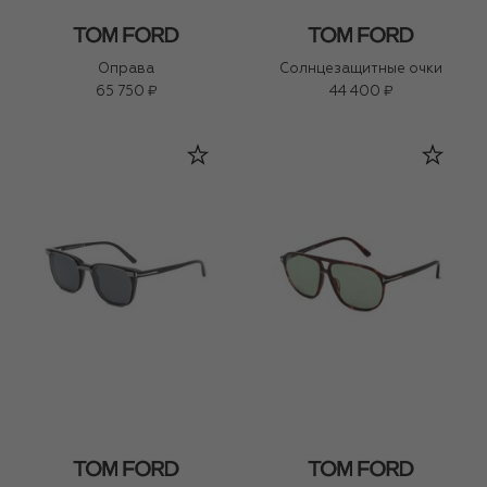
Оправа
Солнцезащитные очки
65 750 ₽
44 400 ₽