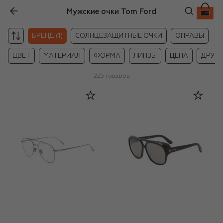
Мужские очки Tom Ford
С
БРЕНД (1)
СОЛНЦЕЗАЩИТНЫЕ ОЧКИ
ОПРАВЫ
ЦВЕТ
МАТЕРИАЛ
ФОРМА
ЛИНЗЫ
ЦЕНА
ДРУГ
225
товаров