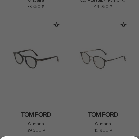
Оправа
Солнцезащитные очки
33 350 ₽
49 950 ₽
Оправа
Оправа
39 500 ₽
45 900 ₽