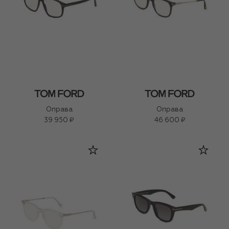
Оправа
Оправа
39 950 ₽
46 600 ₽