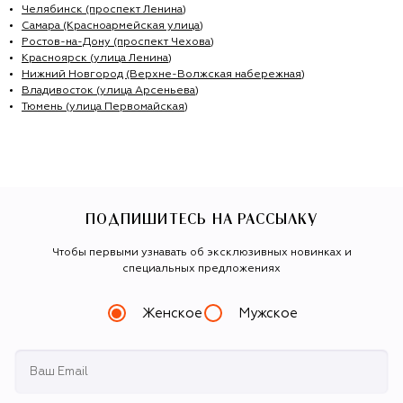
Челябинск (проспект Ленина)
Самара (Красноармейская улица)
Ростов-на-Дону (проспект Чехова)
Красноярск (улица Ленина)
Нижний Новгород (Верхне-Волжская набережная)
Владивосток (улица Арсеньева)
Тюмень (улица Первомайская)
ПОДПИШИТЕСЬ НА РАССЫЛКУ
Чтобы первыми узнавать об эксклюзивных новинках и
специальных предложениях
Женское
Мужское