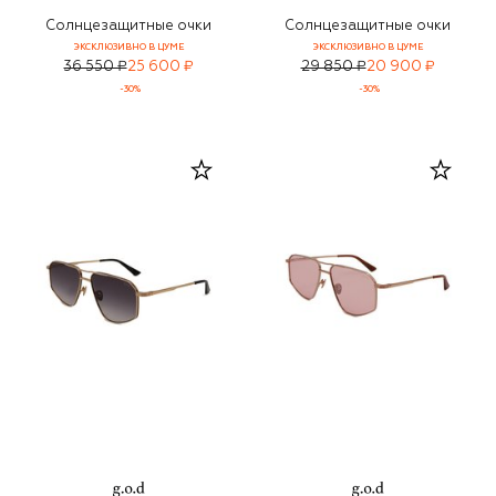
Солнцезащитные очки
Солнцезащитные очки
ЭКСКЛЮЗИВНО В ЦУМЕ
ЭКСКЛЮЗИВНО В ЦУМЕ
36 550 ₽
25 600 ₽
29 850 ₽
20 900 ₽
-
30
%
-
30
%