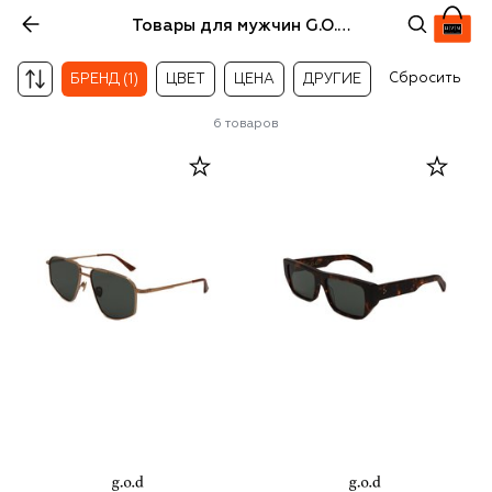
Товары для мужчин G.O.D. eyewear
Сбросить
БРЕНД (1)
ЦВЕТ
ЦЕНА
ДРУГИЕ
6
товаров