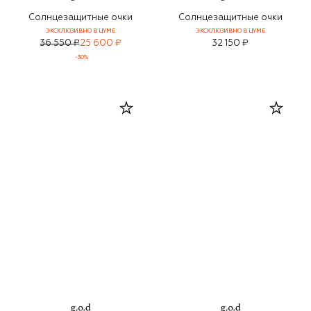
Солнцезащитные очки
Солнцезащитные очки
ЭКСКЛЮЗИВНО В ЦУМЕ
ЭКСКЛЮЗИВНО В ЦУМЕ
36 550 ₽
25 600 ₽
32 150 ₽
-
30
%