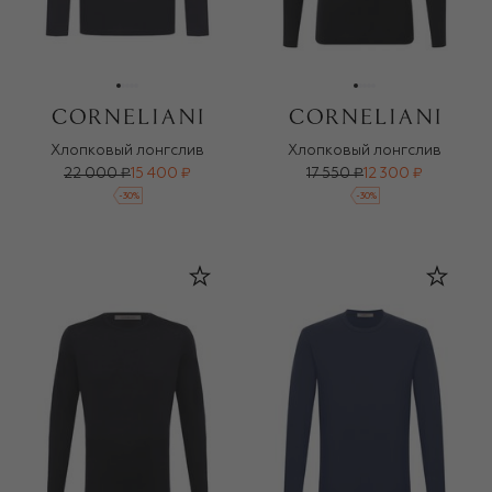
Хлопковый лонгслив
Хлопковый лонгслив
22 000 ₽
15 400 ₽
17 550 ₽
12 300 ₽
-
30
%
-
30
%