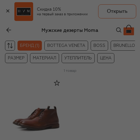
Скидка 10%
Открыть
на первый заказ в приложении
Мужские дезерты Moma
БРЕНД (1)
BOTTEGA VENETA
BOSS
BRUNELLO CU
РАЗМЕР
МАТЕРИАЛ
УТЕПЛИТЕЛЬ
ЦЕНА
1
товар