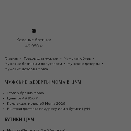
Кожаные ботинки
49 950 ₽
Главная
Товары для мужчин
Мужская обувь
Мужские ботинки и полусапоги
Мужские дезерты
Мужские дезерты Moma
МУЖСКИЕ ДЕЗЕРТЫ MOMA
В ЦУМ
1
товар
бренда
Moma
Цены от
49 950 ₽
Коллекция моделей
Moma
2026
Быстрая доставка по адресу или в бутики ЦУМ
БУТИКИ ЦУМ
Москва (Петровка, 2 + 5 бутиков)