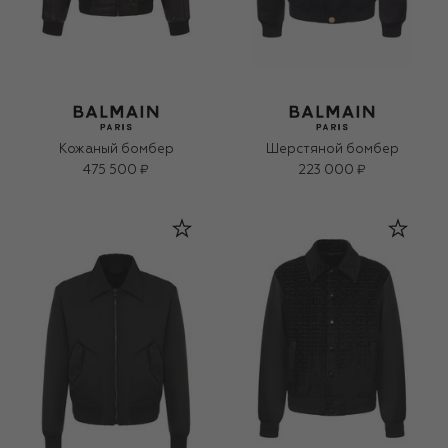
Кожаный бомбер
Шерстяной бомбер
475 500 ₽
223 000 ₽