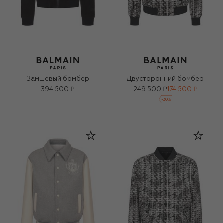
Замшевый бомбер
Двусторонний бомбер
394 500 ₽
249 500 ₽
174 500 ₽
-
30
%