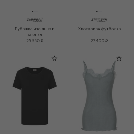
Рубашка изо льна и
Хлопковая футболка
хлопка
25 550 ₽
27 400 ₽