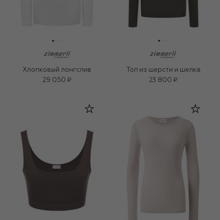
Хлопковый лонгслив
Топ из шерсти и шелка
29 050 ₽
23 800 ₽