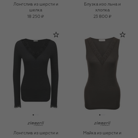
Лонгслив из шерсти и
Блузка изо льна и
шелка
хлопка
18 250 ₽
23 800 ₽
Лонгслив из шерсти и
Майка из шерсти и