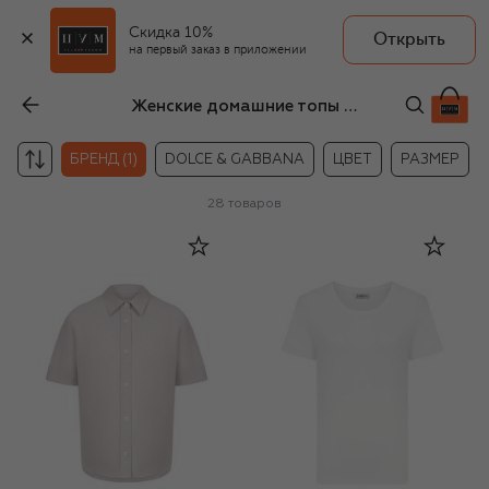
Скидка 10%
Открыть
на первый заказ в приложении
Женские домашние топы Zimmerli
БРЕНД (1)
DOLCE & GABBANA
ЦВЕТ
РАЗМЕР
28
товаров