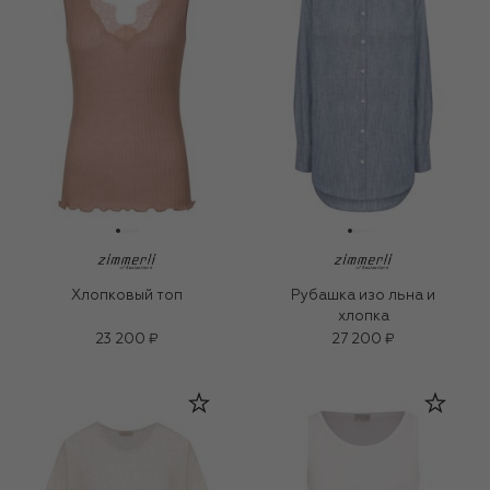
Хлопковый топ
Рубашка изо льна и
хлопка
23 200 ₽
27 200 ₽