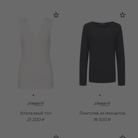
Хлопковый топ
Лонгслив из лиоцелла
23 200 ₽
18 500 ₽