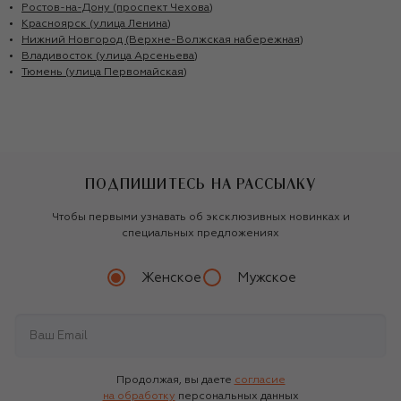
Ростов-на-Дону (проспект Чехова)
Красноярск (улица Ленина)
Нижний Новгород (Верхне-Волжская набережная)
Владивосток (улица Арсеньева)
Тюмень (улица Первомайская)
ПОДПИШИТЕСЬ НА РАССЫЛКУ
Чтобы первыми узнавать об эксклюзивных новинках и
специальных предложениях
Женское
Мужское
Продолжая, вы даете
согласие
на обработку
персональных данных