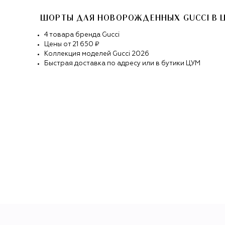
ШОРТЫ ДЛЯ НОВОРОЖДЕННЫХ GUCCI
В 
4
товара
бренда
Gucci
Цены от
21 650 ₽
Коллекция моделей
Gucci
2026
Быстрая доставка по адресу или в бутики ЦУМ