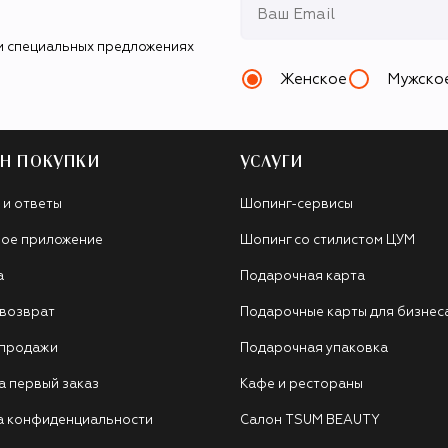
и специальных предложениях
Женское
Мужско
Н ПОКУПКИ
УСЛУГИ
 и ответы
Шопинг-сервисы
ое приложение
Шопинг со стилистом ЦУМ
а
Подарочная карта
 возврат
Подарочные карты для бизнес
 продажи
Подарочная упаковка
а первый заказ
Кафе и рестораны
а конфиденциальности
Салон TSUM BEAUTY