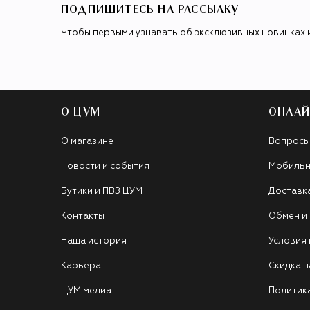
ПОДПИШИТЕСЬ НА РАССЫЛКУ
Чтобы первыми узнавать об эксклюзивных новинках 
О ЦУМ
ОНЛАЙ
О магазине
Вопросы
Новости и события
Мобильн
Бутики и ПВЗ ЦУМ
Доставк
Контакты
Обмен и
Наша история
Условия
Карьера
Скидка н
ЦУМ медиа
Политик