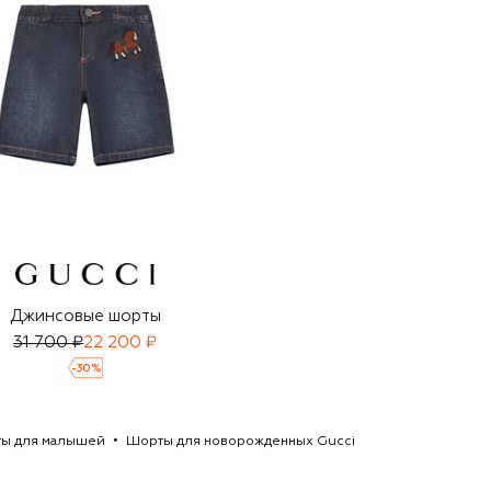
Джинсовые шорты
31 700 ₽
22 200 ₽
-
30
%
ы для малышей
Шорты для новорожденных Gucci