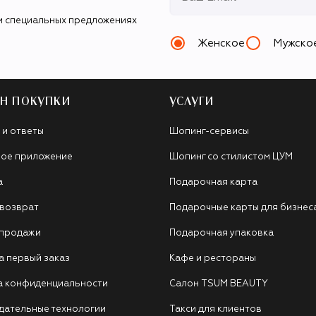
и специальных предложениях
Женское
Мужско
Н ПОКУПКИ
УСЛУГИ
 и ответы
Шопинг-сервисы
ое приложение
Шопинг со стилистом ЦУМ
а
Подарочная карта
 возврат
Подарочные карты для бизнес
 продажи
Подарочная упаковка
а первый заказ
Кафе и рестораны
а конфиденциальности
Салон TSUM BEAUTY
дательные технологии
Такси для клиентов