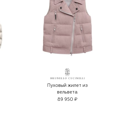
Пуховый жилет из
вельвета
89 950 ₽