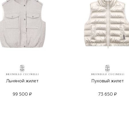
Льняной жилет
Пуховый жилет
99 500 ₽
73 650 ₽