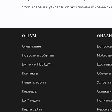
Чтобы первыми узнавать об эксклюзивных новинках 
О ЦУМ
ОНЛАЙ
О магазине
Вопросы
Новости и события
Мобильн
Бутики и ПВЗ ЦУМ
Доставк
Контакты
Обмен и
Наша история
Условия
Карьера
Скидка н
ЦУМ медиа
Политик
Карта сайта
Рекомен