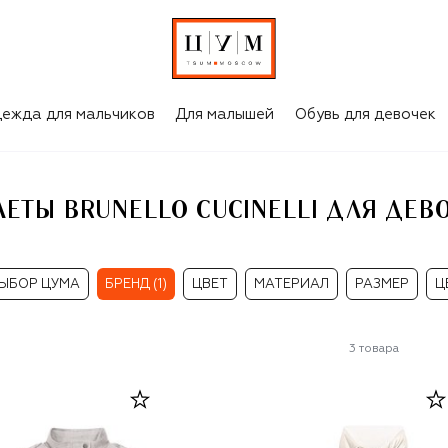
ДЕВОЧЕК
ежда для мальчиков
Для малышей
Обувь для девочек
ЕТЫ BRUNELLO CUCINELLI ДЛЯ ДЕВ
ЫБОР ЦУМА
БРЕНД (1)
ЦВЕТ
МАТЕРИАЛ
РАЗМЕР
Ц
3
товара