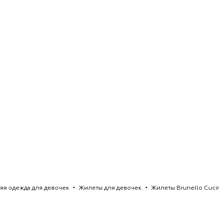
яя одежда для девочек
Жилеты для девочек
Жилеты Brunello Cucin