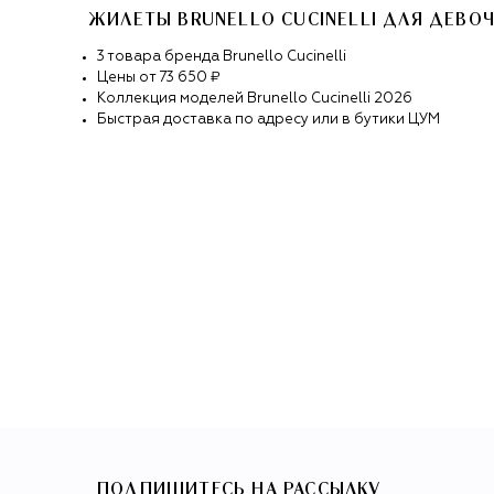
ЖИЛЕТЫ BRUNELLO CUCINELLI ДЛЯ ДЕВО
3
товара
бренда
Brunello Cucinelli
Цены от
73 650 ₽
Коллекция моделей
Brunello Cucinelli
2026
Быстрая доставка по адресу или в бутики ЦУМ
ПОДПИШИТЕСЬ НА РАССЫЛКУ