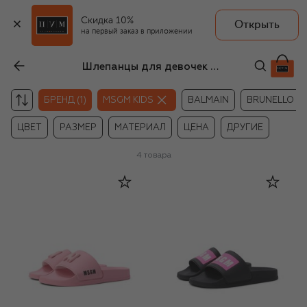
Скидка 10%
Открыть
на первый заказ в приложении
Шлепанцы для девочек MSGM kids
БРЕНД (1)
MSGM KIDS
BALMAIN
BRUNELLO CU
ЦВЕТ
РАЗМЕР
МАТЕРИАЛ
ЦЕНА
ДРУГИЕ
4
товара