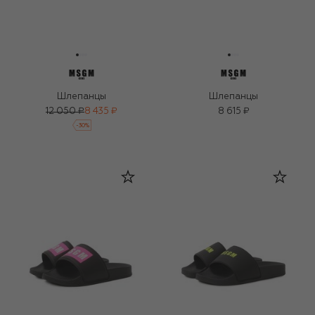
Шлепанцы
Шлепанцы
12 050 ₽
8 435 ₽
8 615 ₽
-
30
%