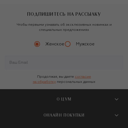
ПОДПИШИТЕСЬ НА РАССЫЛКУ
Чтобы первыми узнавать об эксклюзивных новинках и
специальных предложениях
Женское
Мужское
Продолжая, вы даете
согласие
на обработку
персональных данных
О ЦУМ
О магазине
ОНЛАЙН ПОКУПКИ
Новости и события