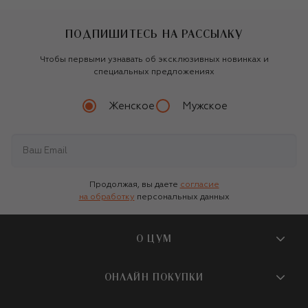
ПОДПИШИТЕСЬ НА РАССЫЛКУ
Чтобы первыми узнавать об эксклюзивных новинках и
специальных предложениях
Женское
Мужское
Продолжая, вы даете
согласие
на обработку
персональных данных
О ЦУМ
О магазине
ОНЛАЙН ПОКУПКИ
Новости и события