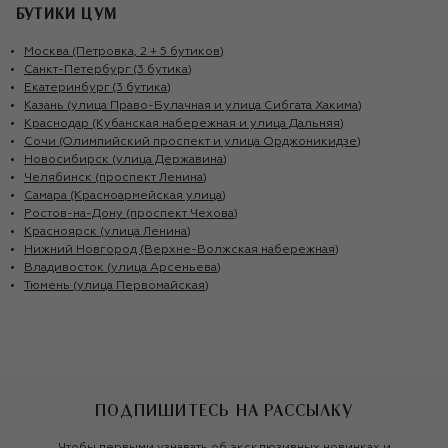
БУТИКИ ЦУМ
Москва (Петровка, 2 + 5 бутиков)
Санкт-Петербург (3 бутика)
Екатеринбург (3 бутика)
Казань (улица Право-Булачная и улица Сибгата Хакима)
Краснодар (Кубанская набережная и улица Дальняя)
Сочи (Олимпийский проспект и улица Орджоникидзе)
Новосибирск (улица Державина)
Челябинск (проспект Ленина)
Самара (Красноармейская улица)
Ростов-на-Дону (проспект Чехова)
Красноярск (улица Ленина)
Нижний Новгород (Верхне-Волжская набережная)
Владивосток (улица Арсеньева)
Тюмень (улица Первомайская)
ПОДПИШИТЕСЬ НА РАССЫЛКУ