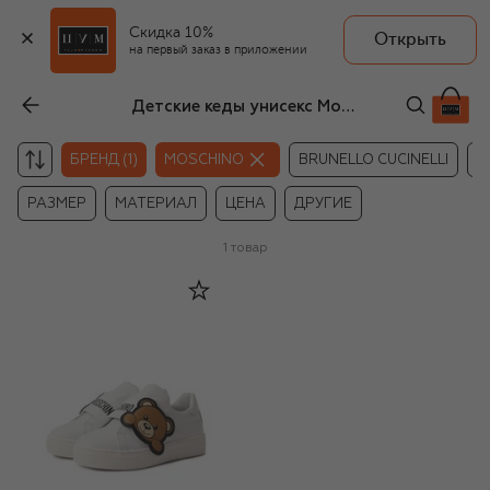
Скидка 10%
Открыть
на первый заказ в приложении
Детские кеды унисекс Moschino
БРЕНД (1)
MOSCHINO
BRUNELLO CUCINELLI
D
РАЗМЕР
МАТЕРИАЛ
ЦЕНА
ДРУГИЕ
1
товар