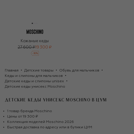
Кожаные кеды
27 600 ₽
19 300 ₽
-
30
%
Главная
Детские товары
Обувь для мальчиков
Кеды и слипоны для мальчиков
Детские кеды и слипоны unisex
Детские кеды унисекс Moschino
ДЕТСКИЕ КЕДЫ УНИСЕКС MOSCHINO
В ЦУМ
1
товар
бренда
Moschino
Цены от
19 300 ₽
Коллекция моделей
Moschino
2026
Быстрая доставка по адресу или в бутики ЦУМ