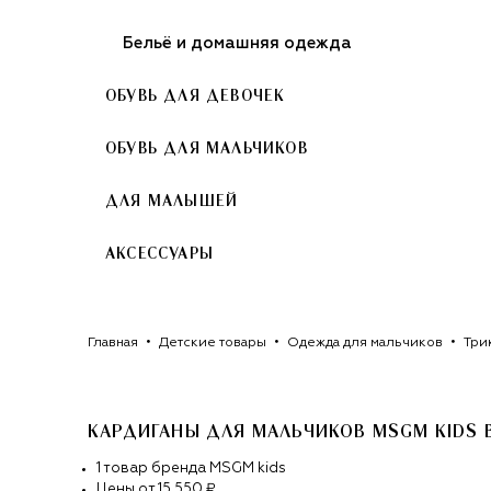
Бельё и домашняя одежда
ОБУВЬ ДЛЯ ДЕВОЧЕК
ОБУВЬ ДЛЯ МАЛЬЧИКОВ
ДЛЯ МАЛЫШЕЙ
АКСЕССУАРЫ
Главная
Детские товары
Одежда для мальчиков
Три
КАРДИГАНЫ ДЛЯ МАЛЬЧИКОВ MSGM KIDS
1
товар
бренда
MSGM kids
Цены от
15 550 ₽