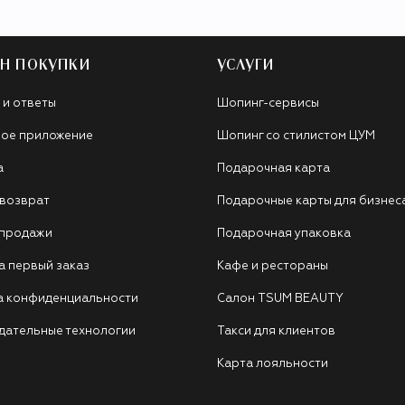
Н ПОКУПКИ
УСЛУГИ
 и ответы
Шопинг-сервисы
ое приложение
Шопинг со стилистом ЦУМ
а
Подарочная карта
 возврат
Подарочные карты для бизнес
 продажи
Подарочная упаковка
а первый заказ
Кафе и рестораны
а конфиденциальности
Салон TSUM BEAUTY
дательные технологии
Такси для клиентов
Карта лояльности