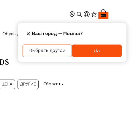
Ваш город —
Москва
?
Обувь для мальчиков
Игрушки
Аксесcуары
Выбрать другой
Да
DS
Сбросить
ЦЕНА
ДРУГИЕ