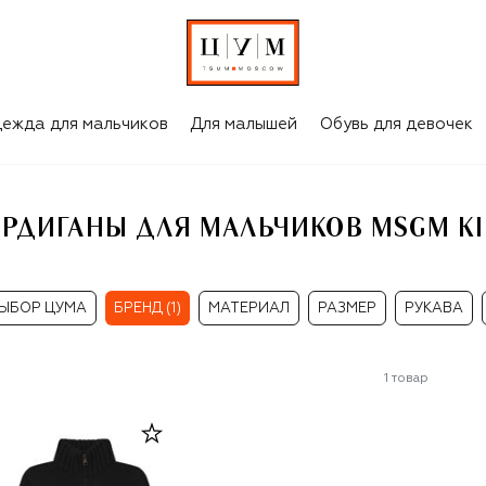
KIDS
ежда для мальчиков
Для малышей
Обувь для девочек
АРДИГАНЫ ДЛЯ МАЛЬЧИКОВ MSGM KI
ЫБОР ЦУМА
БРЕНД (1)
МАТЕРИАЛ
РАЗМЕР
РУКАВА
1
товар