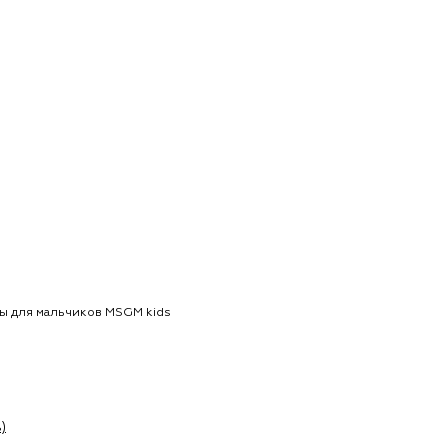
ы для мальчиков MSGM kids
)