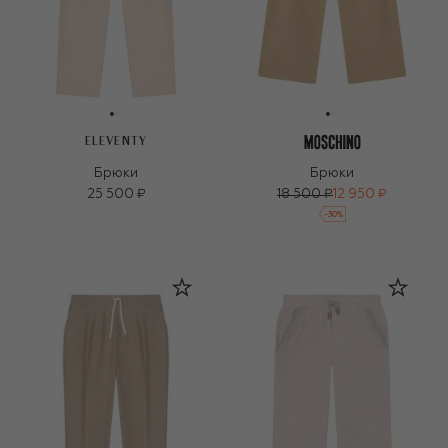
ELEVENTY
Брюки
Брюки
25 500 ₽
18 500 ₽
12 950 ₽
-
30
%