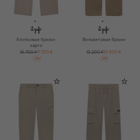
Хлопковые брюки-
Вельветовые брюки
карго
16 700 ₽
11 700 ₽
15 200 ₽
10 650 ₽
-
30
%
-
30
%