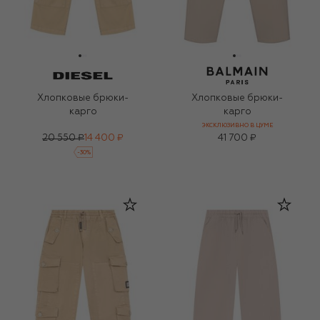
Хлопковые брюки-
Хлопковые брюки-
карго
карго
ЭКСКЛЮЗИВНО В ЦУМЕ
20 550 ₽
14 400 ₽
41 700 ₽
-
30
%