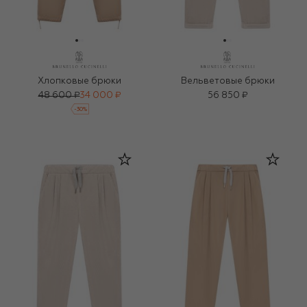
Хлопковые брюки
Вельветовые брюки
48 600 ₽
34 000 ₽
56 850 ₽
-
30
%