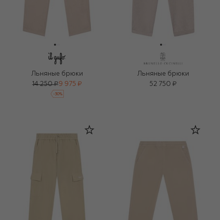
Льняные брюки
Льняные брюки
14 250 ₽
9 975 ₽
52 750 ₽
-
30
%