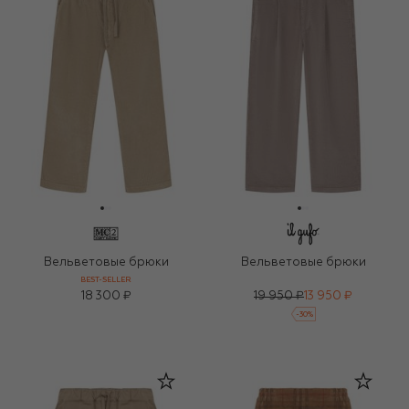
Вельветовые брюки
Вельветовые брюки
BEST-SELLER
18 300 ₽
19 950 ₽
13 950 ₽
-
30
%