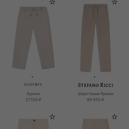
ELEVENTY
Брюки
Шерстяные брюки
27 350 ₽
89 950 ₽