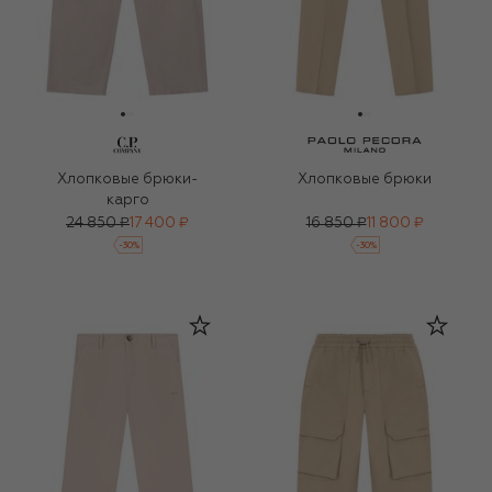
Хлопковые брюки-
Хлопковые брюки
карго
24 850 ₽
17 400 ₽
16 850 ₽
11 800 ₽
-
30
%
-
30
%