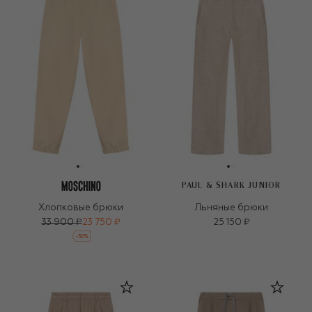
PAUL & SHARK JUNIOR
Хлопковые брюки
Льняные брюки
33 900 ₽
23 750 ₽
25 150 ₽
-
30
%