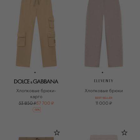
ELEVENTY
Хлопковые брюки-
Хлопковые брюки
карго
BEST-SELLER
53 850 ₽
37 700 ₽
11 000 ₽
-
30
%