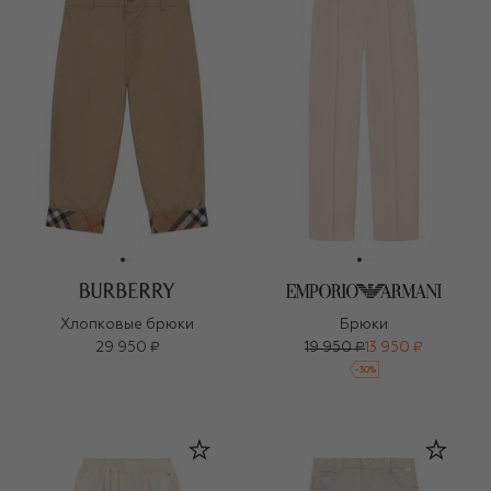
Хлопковые брюки
Брюки
29 950 ₽
19 950 ₽
13 950 ₽
-
30
%