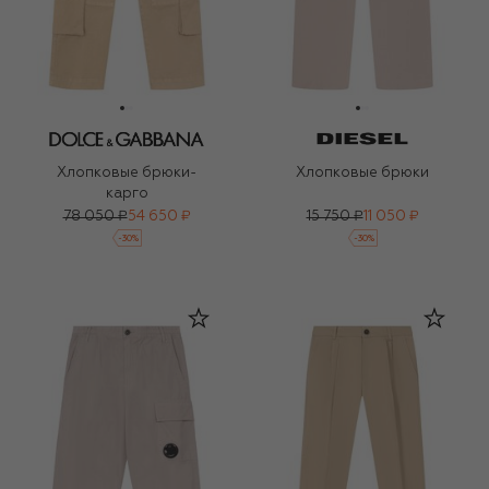
Хлопковые брюки-
Хлопковые брюки
карго
78 050 ₽
54 650 ₽
15 750 ₽
11 050 ₽
-
30
%
-
30
%