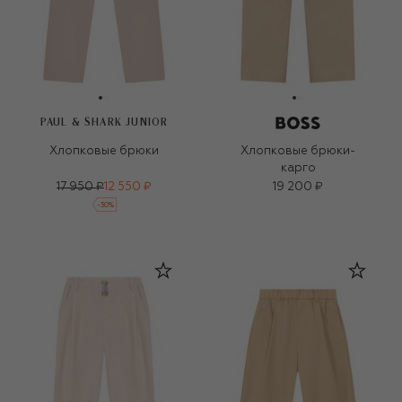
PAUL & SHARK JUNIOR
Хлопковые брюки
Хлопковые брюки-
карго
17 950 ₽
12 550 ₽
19 200 ₽
-
30
%