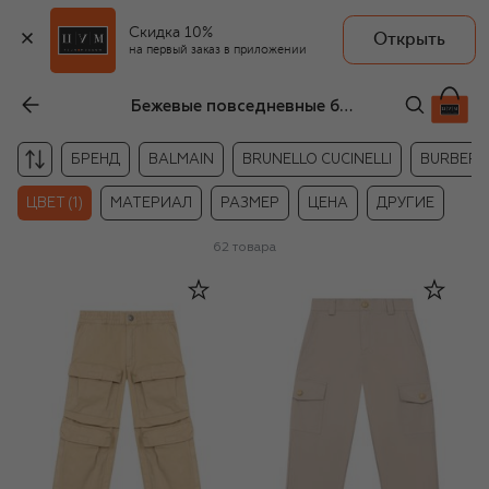
Скидка 10%
Открыть
на первый заказ в приложении
Бежевые повседневные брюки для мальчиков
БРЕНД
BALMAIN
BRUNELLO CUCINELLI
BURBERR
ЦВЕТ (1)
МАТЕРИАЛ
РАЗМЕР
ЦЕНА
ДРУГИЕ
62
товара