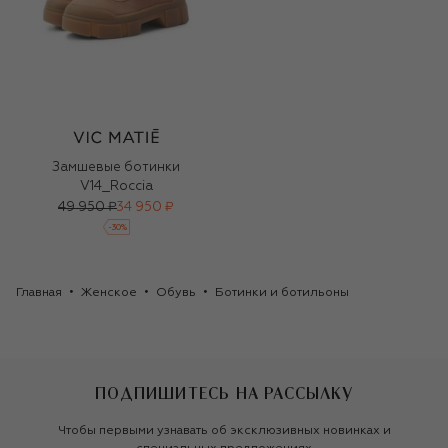
Замшевые ботинки
V14_Roccia
49 950 ₽
34 950 ₽
-
30
%
Главная
Женское
Обувь
Ботинки и ботильоны
ПОДПИШИТЕСЬ НА РАССЫЛКУ
Чтобы первыми узнавать об эксклюзивных новинках и