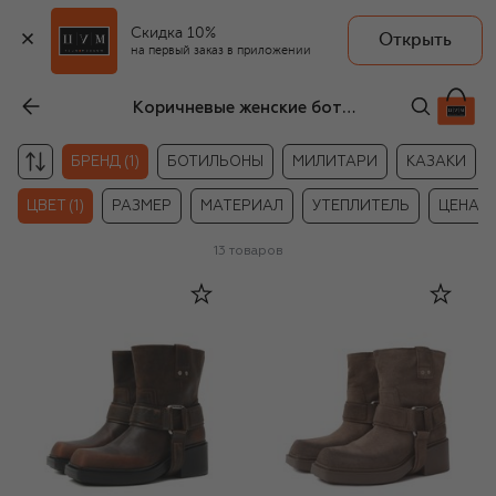
Скидка 10%
Открыть
на первый заказ в приложении
Коричневые женские ботинки и ботильоны Vic Matie
БРЕНД (1)
БОТИЛЬОНЫ
МИЛИТАРИ
КАЗАКИ
ЦВЕТ (1)
РАЗМЕР
МАТЕРИАЛ
УТЕПЛИТЕЛЬ
ЦЕНА
13
товаров