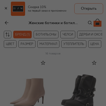
Скидка 10%
Открыть
на первый заказ в приложении
Женские ботинки и ботильоны Dolce & Gabbana
БРЕНД (1)
БОТИЛЬОНЫ
ЧЕЛСИ
ДЕРБИ И ОКСФ
ЦВЕТ
РАЗМЕР
МАТЕРИАЛ
УТЕПЛИТЕЛЬ
ЦЕНА
16
товаров