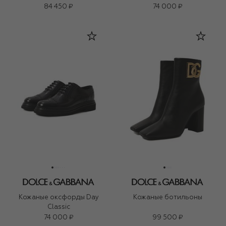
84 450 ₽
74 000 ₽
Кожаные оксфорды Day
Кожаные ботильоны
Classic
74 000 ₽
99 500 ₽