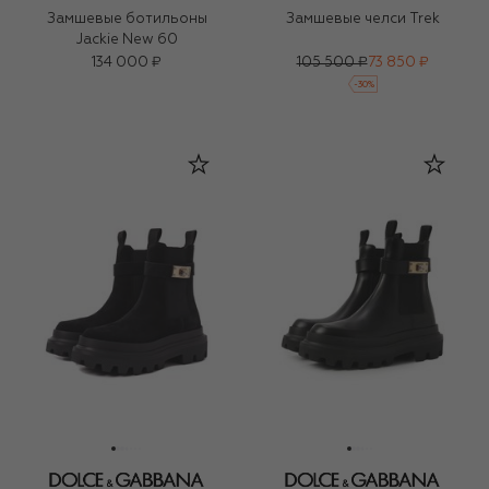
Замшевые ботильоны
Замшевые челси Trek
Jackie New 60
134 000 ₽
105 500 ₽
73 850 ₽
-
30
%