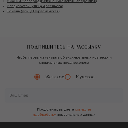
Нижний Новгород (Верхне-Волжская набережная)
Владивосток (улица Арсеньева)
Тюмень (улица Первомайская)
ПОДПИШИТЕСЬ НА РАССЫЛКУ
Чтобы первыми узнавать об эксклюзивных новинках и
специальных предложениях
Женское
Мужское
Продолжая, вы даете
согласие
на обработку
персональных данных