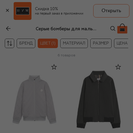
Скидка 10%
Открыть
на первый заказ в приложении
Серые бомберы для мальчиков
БРЕНД
ЦВЕТ (1)
МАТЕРИАЛ
РАЗМЕР
ЦЕНА
6
товаров