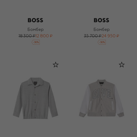
Бомбер
Бомбер
18 300 ₽
12 800 ₽
35 700 ₽
24 950 ₽
-
30
%
-
30
%