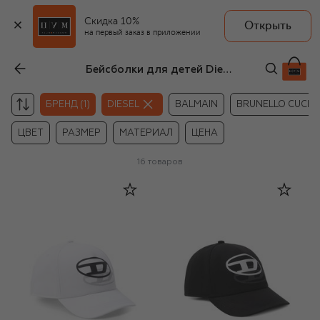
Скидка 10%
Открыть
на первый заказ в приложении
Бейсболки для детей Diesel
БРЕНД (1)
DIESEL
BALMAIN
BRUNELLO CUCINE
ЦВЕТ
РАЗМЕР
МАТЕРИАЛ
ЦЕНА
16
товаров