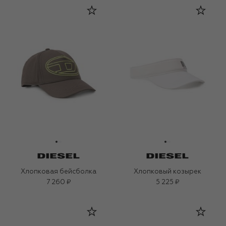
Хлопковая бейсболка
Хлопковый козырек
7 260 ₽
5 225 ₽