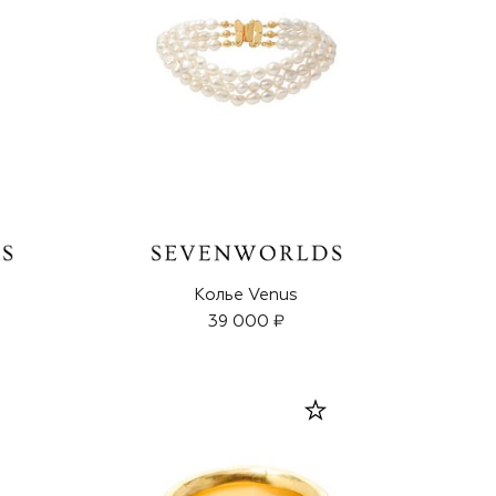
Колье Venus
39 000 ₽