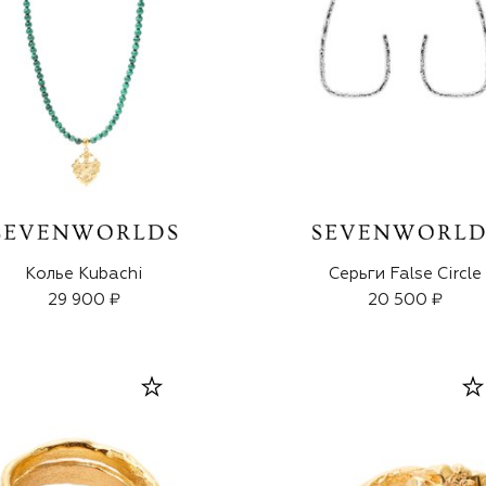
Колье Kubachi
Серьги False Circle
29 900 ₽
20 500 ₽