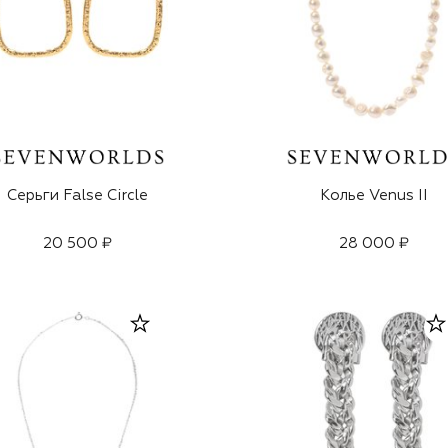
Серьги False Circle
Колье Venus II
20 500 ₽
28 000 ₽