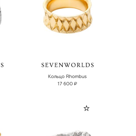
Кольцо Rhombus
17 600 ₽