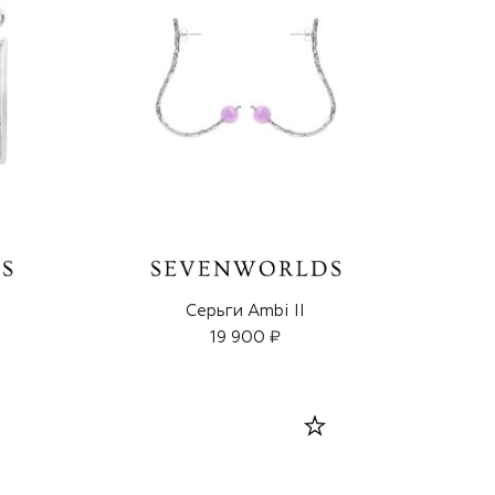
Серьги Ambi II
19 900 ₽