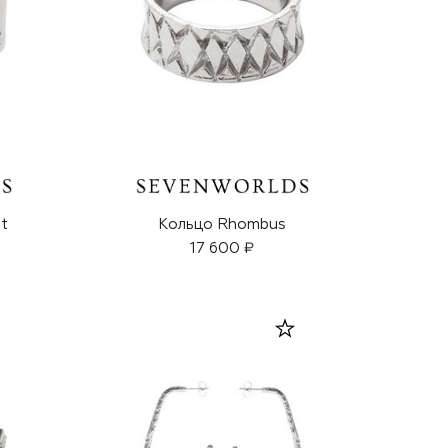
t
Кольцо Rhombus
17 600 ₽