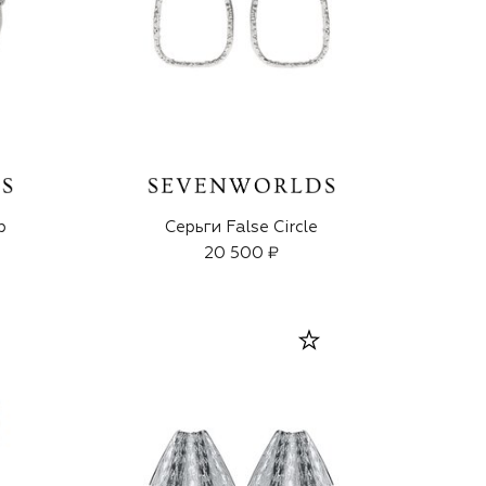
p
Серьги False Circle
20 500 ₽