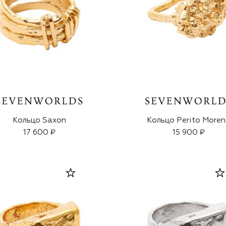
Кольцо Saxon
Кольцо Perito More
17 600 ₽
15 900 ₽