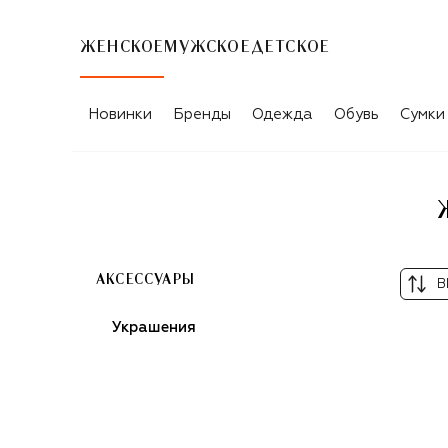
ЖЕНСКОЕ
МУЖСКОЕ
ДЕТСКОЕ
ЖЕНСКИЕ АКСЕССУАРЫ SEVENWORL
Новинки
Бренды
Одежда
Обувь
Сумки
АКСЕССУАРЫ
В
Украшения