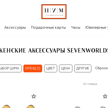
DS
Аксессуары
Подарочные карты
Часы
Ювелирные 
ЖЕНСКИЕ АКСЕССУАРЫ SEVENWORLD
Сброси
ЫБОР ЦУМА
БРЕНД (1)
ЦВЕТ
ЦЕНА
ДРУГИЕ
62
товара