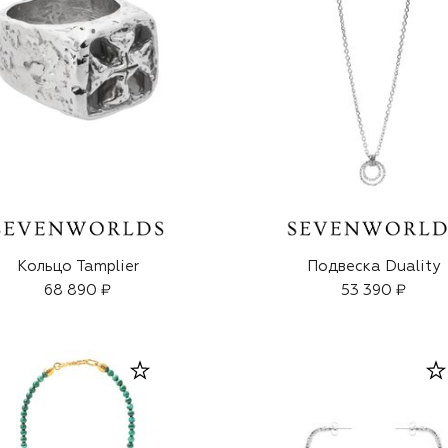
Кольцо Tamplier
Подвеска Duality
68 890 ₽
53 390 ₽