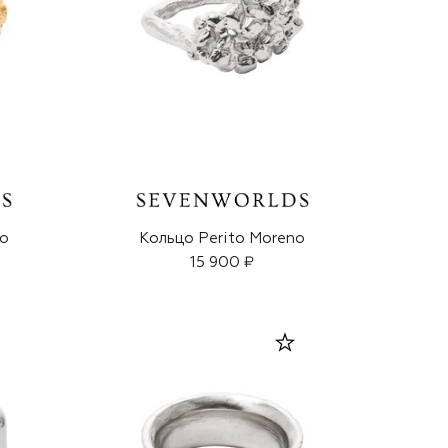
no
Кольцо Perito Moreno
15 900 ₽