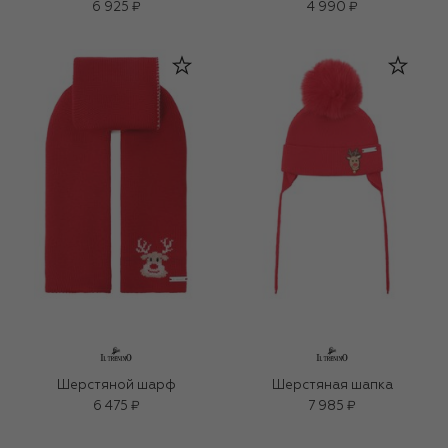
6 925 ₽
4 990 ₽
Шерстяной шарф
Шерстяная шапка
6 475 ₽
7 985 ₽