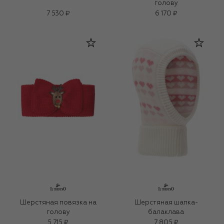
голову
7 530 ₽
6 170 ₽
Шерстяная повязка на
Шерстяная шапка-
голову
балаклава
5 715 ₽
7 805 ₽