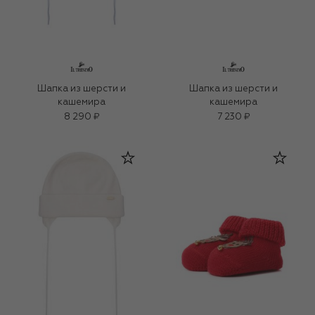
Шапка из шерсти и
Шапка из шерсти и
кашемира
кашемира
8 290 ₽
7 230 ₽