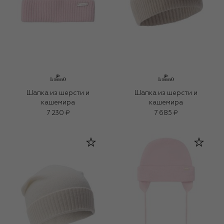
Шапка из шерсти и
Шапка из шерсти и
кашемира
кашемира
7 230 ₽
7 685 ₽