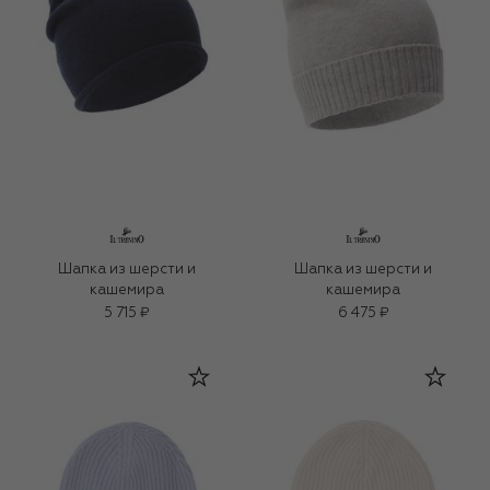
Шапка из шерсти и
Шапка из шерсти и
кашемира
кашемира
5 715 ₽
6 475 ₽