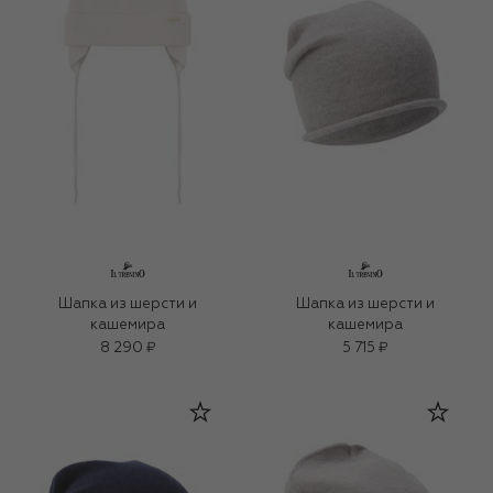
Шапка из шерсти и
Шапка из шерсти и
кашемира
кашемира
8 290 ₽
5 715 ₽