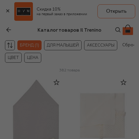
Скидка 10%
Открыть
на первый заказ в приложении
Каталог товаров Il Trenino
Сброси
БРЕНД (1)
ДЛЯ МАЛЫШЕЙ
АКСЕССУАРЫ
ЦВЕТ
ЦЕНА
382
товара