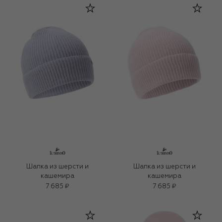
Шапка из шерсти и
Шапка из шерсти и
кашемира
кашемира
7 685 ₽
7 685 ₽