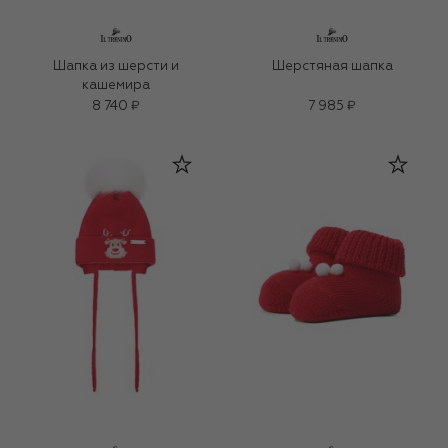
Шапка из шерсти и
Шерстяная шапка
кашемира
8 740 ₽
7 985 ₽