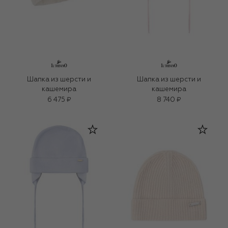
Шапка из шерсти и
Шапка из шерсти и
кашемира
кашемира
6 475 ₽
8 740 ₽