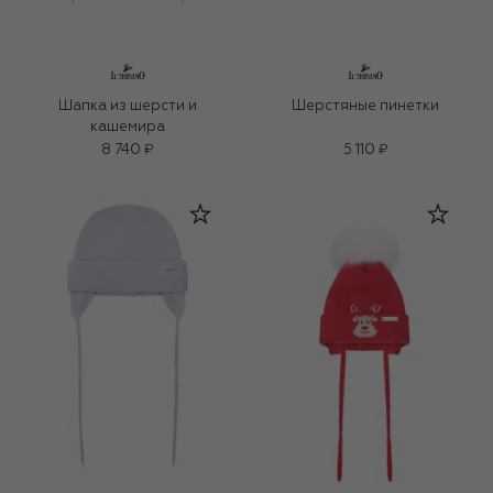
Шапка из шерсти и
Шерстяные пинетки
кашемира
8 740 ₽
5 110 ₽