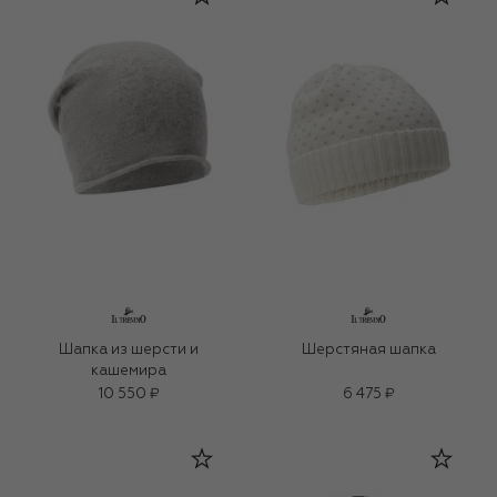
Шапка из шерсти и
Шерстяная шапка
кашемира
10 550 ₽
6 475 ₽