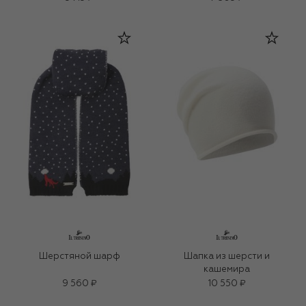
Шерстяной шарф
Шапка из шерсти и
кашемира
9 560 ₽
10 550 ₽