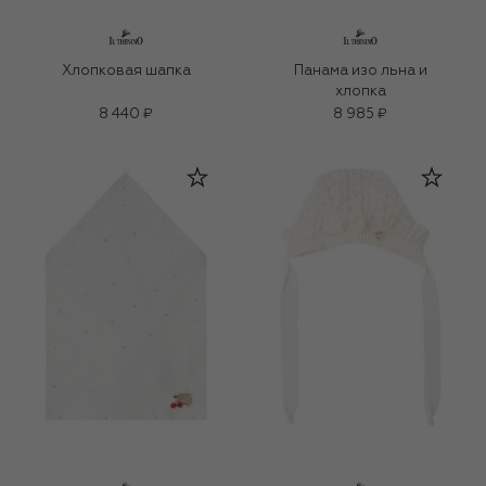
Хлопковая шапка
Панама изо льна и
хлопка
8 440 ₽
8 985 ₽