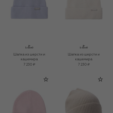
Шапка из шерсти и
Шапка из шерсти и
кашемира
кашемира
7 230 ₽
7 230 ₽