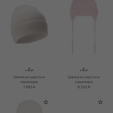
Шапка из шерсти и
Шапка из шерсти и
кашемира
кашемира
7 685 ₽
8 290 ₽