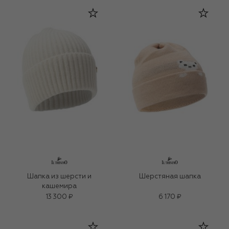
Шапка из шерсти и
Шерстяная шапка
кашемира
13 300 ₽
6 170 ₽