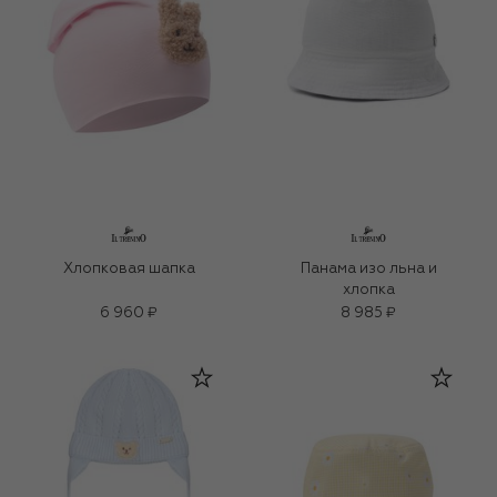
Хлопковая шапка
Панама изо льна и
хлопка
6 960 ₽
8 985 ₽