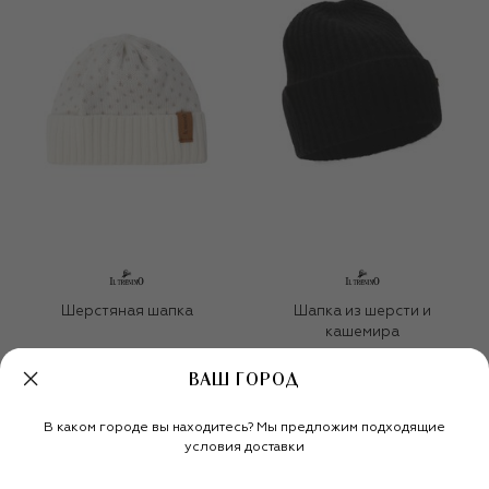
Шерстяная шапка
Шапка из шерсти и
кашемира
5 995 ₽
13 300 ₽
ВАШ ГОРОД
В каком городе вы находитесь? Мы предложим подходящие
условия доставки