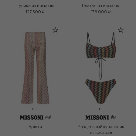
Туника из вискозы
Платье из вискозы
127 500 ₽
136 000 ₽
Брюки
Раздельный купальник
из вискозы