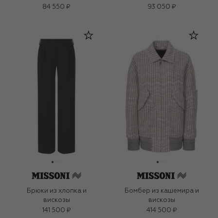
84 550 ₽
93 050 ₽
Брюки из хлопка и
Бомбер из кашемира и
вискозы
вискозы
141 500 ₽
414 500 ₽