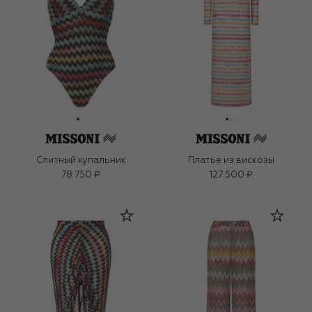
Слитный купальник
Платье из вискозы
78 750 ₽
127 500 ₽