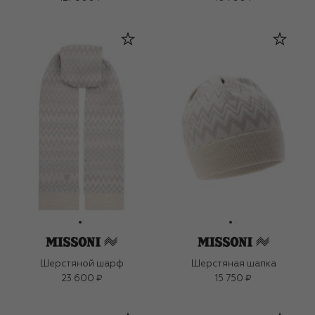
Шерстяной шарф
Шерстяная шапка
23 600 ₽
15 750 ₽