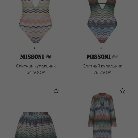
Слитный купальник
Слитный купальник
64 500 ₽
78 750 ₽