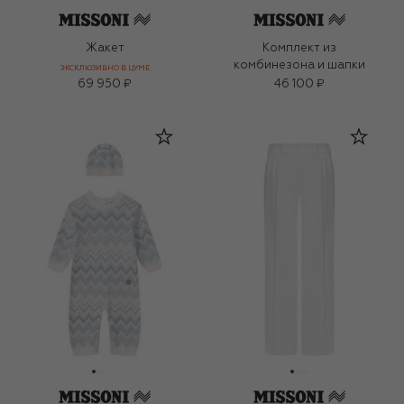
Жакет
Комплект из
комбинезона и шапки
ЭКСКЛЮЗИВНО В ЦУМЕ
69 950 ₽
46 100 ₽