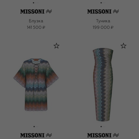
Блузка
Туника
141 500 ₽
199 000 ₽