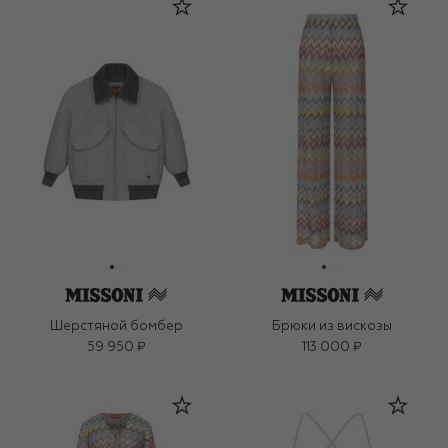
Шерстяной бомбер
Брюки из вискозы
59 950 ₽
113 000 ₽