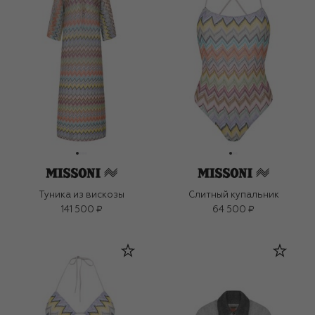
Туника из вискозы
Слитный купальник
141 500 ₽
64 500 ₽