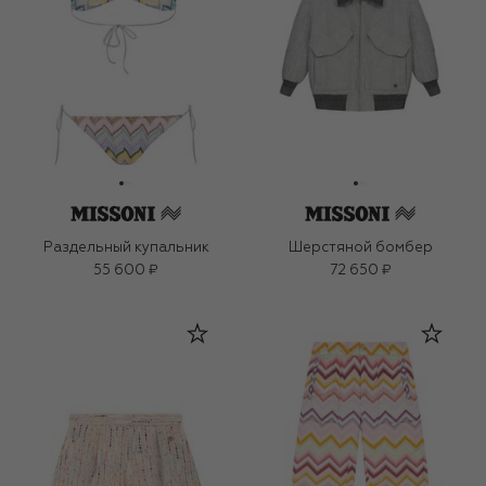
Раздельный купальник
Шерстяной бомбер
55 600 ₽
72 650 ₽