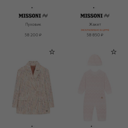
Пуховик
Жакет
ЭКСКЛЮЗИВНО В ЦУМЕ
58 200 ₽
58 850 ₽