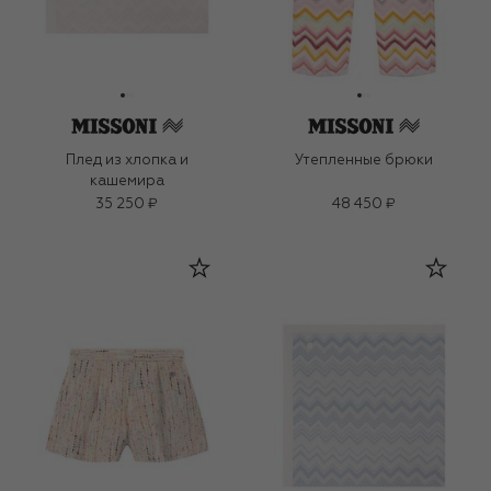
Плед из хлопка и
Утепленные брюки
кашемира
35 250 ₽
48 450 ₽