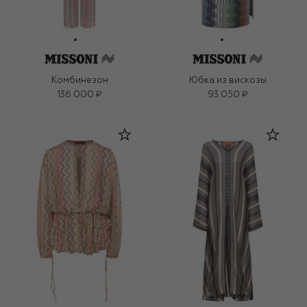
Комбинезон
Юбка из вискозы
136 000 ₽
93 050 ₽