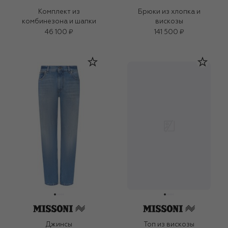
Комплект из
Брюки из хлопка и
комбинезона и шапки
вискозы
46 100 ₽
141 500 ₽
Джинсы
Топ из вискозы