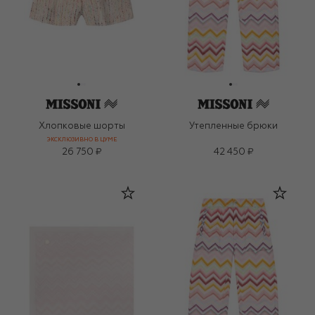
Хлопковые шорты
Утепленные брюки
ЭКСКЛЮЗИВНО В ЦУМЕ
26 750 ₽
42 450 ₽