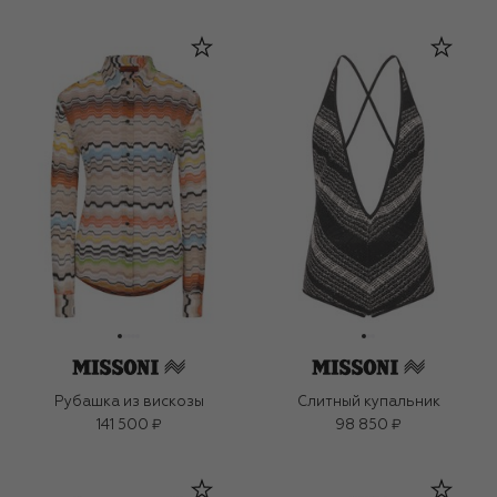
Рубашка из вискозы
Слитный купальник
141 500 ₽
98 850 ₽