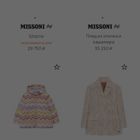
Шорты
Плед из хлопка и
кашемира
ЭКСКЛЮЗИВНО В ЦУМЕ
29 750 ₽
35 250 ₽