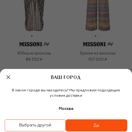
Юбка из вискозы
Брюки из вискозы
84 550 ₽
107 500 ₽
ВАШ ГОРОД
В каком городе вы находитесь? Мы предложим подходящие
условия доставки
Москва
Выбрать другой
Да