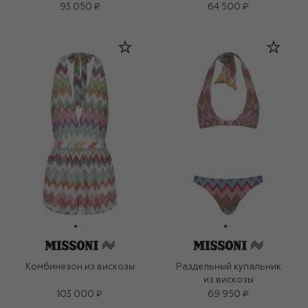
93 050 ₽
64 500 ₽
Комбинезон из вискозы
Раздельный купальник
из вискозы
103 000 ₽
69 950 ₽