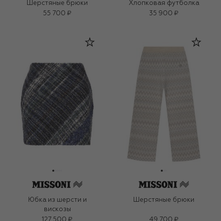
Шерстяные брюки
Хлопковая футболка
55 700 ₽
35 900 ₽
Юбка из шерсти и
Шерстяные брюки
вискозы
127 500 ₽
49 700 ₽