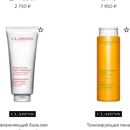
2 750 ₽
7 950 ₽
Увлажняющий бальзам
Тонизирующая пен