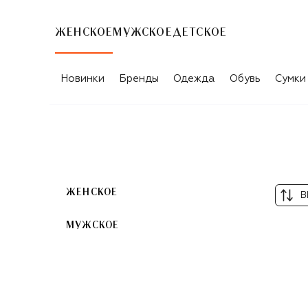
ЖЕНСКОЕ
МУЖСКОЕ
ДЕТСКОЕ
КАТАЛОГ ТОВАРОВ CLARINS
Новинки
Бренды
Одежда
Обувь
Сумки
ЖЕНСКОЕ
В
МУЖСКОЕ