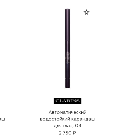
Автоматический
аш
водостойкий карандаш
f
для глаз, 04
2 750 ₽