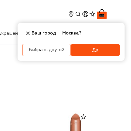
Ваш город —
Москва
?
украшения
Косметика
Интерьер
Новости
Выбрать другой
Да