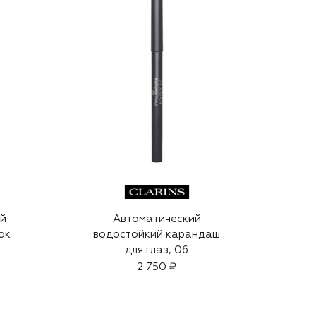
ей
Автоматический
ок
водостойкий карандаш
для глаз, 06
2 750 ₽