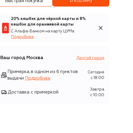
В корзину
Быстрая покупка
20% кешбэк для чёрной карты и 8%
кешбэк для оранжевой карты
С Альфа-Банком на карту ЦУМа
Подробнее
Ваш город
Москва
Другой город
Примерка в одном из 6 пунктов
Сегодня
выдачи
Подробнее
c 18:00
Завтра
Доставка с примеркой
c 10:00