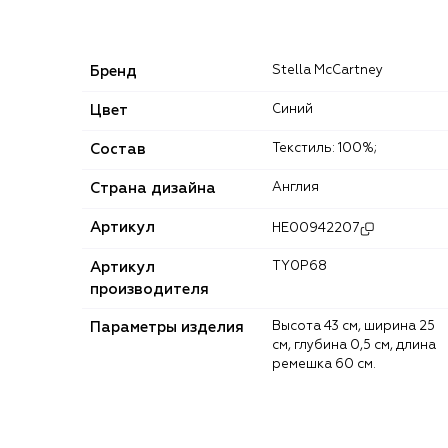
Бренд
Stella McCartney
Цвет
Синий
Состав
Текстиль: 100%;
Страна дизайна
Англия
Артикул
HE00942207
Артикул
TY0P68
производителя
Параметры изделия
Высота 43 см, ширина 25
см, глубина 0,5 см, длина
ремешка 60 см.