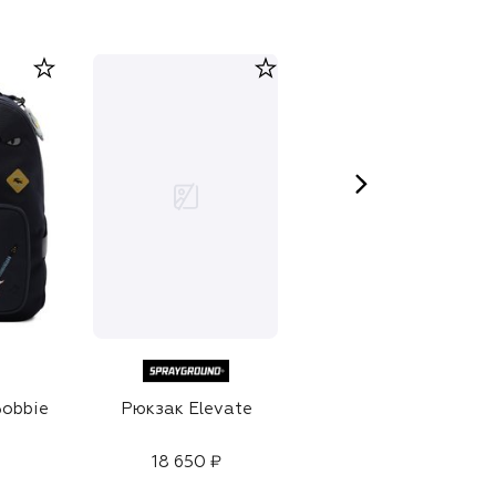
obbie
Рюкзак Elevate
Рюкзак Split Design
18 650 ₽
19 950 ₽