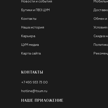
Новости и события
Мобильн
Бутики и ПВЗ ЦУМ
Доставк
Контакты
Обмен и
Наша история
Условия
Карьера
Скидка н
ЦУМ медиа
Политик
Карта сайта
Рекомен
КОНТАКТЫ
+7 495 933 73 00
hotline@tsum.ru
НАШЕ ПРИЛОЖЕНИЕ