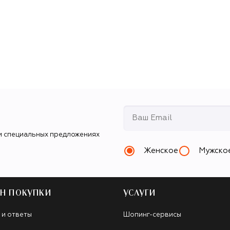
и специальных предложениях
Женское
Мужско
Н ПОКУПКИ
УСЛУГИ
 и ответы
Шопинг-сервисы