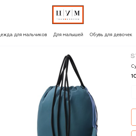
ежда для мальчиков
Для малышей
Обувь для девочек
St
С
1