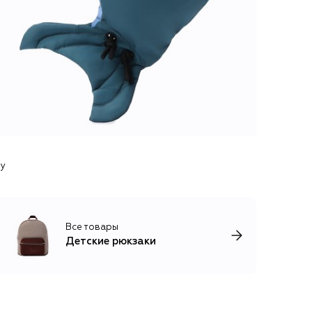
ey
Все товары
Детские рюкзаки