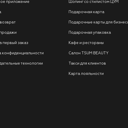
ое приложение
Шопинг со стилистом ЦУМ
а
Подарочная карта
 возврат
Подарочные карты для бизнес
 продажи
Подарочная упаковка
а первый заказ
Кафе и рестораны
а конфиденциальности
Салон TSUM BEAUTY
дательные технологии
Такси для клиентов
Карта лояльности