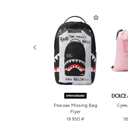
Рюкзак Missing Bag
Сумк
Flyer
19 950 ₽
18