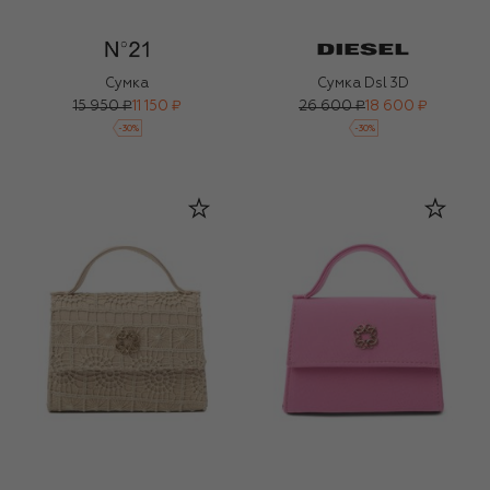
Сумка
Сумка Dsl 3D
15 950 ₽
11 150 ₽
26 600 ₽
18 600 ₽
-
30
%
-
30
%