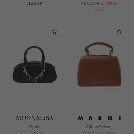
31 200 ₽
42 600 ₽
29 800 ₽
-
30
%
Сумка
Сумка School
17 300 ₽
12 100 ₽
33 300 ₽
23 300 ₽