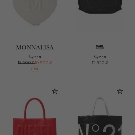
Сумка
Сумка
15 600 ₽
10 900 ₽
12 620 ₽
-
30
%