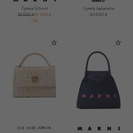
Сумка School
Сумка Japanese
33 300 ₽
23 300 ₽
42 600 ₽
-
30
%
ELIE SAAB JUNIOR