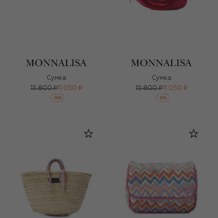
Сумка
Сумка
15 800 ₽
11 050 ₽
15 800 ₽
11 050 ₽
-
30
%
-
30
%