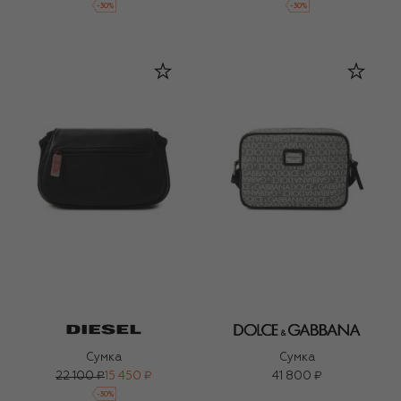
-
30
%
-
30
%
Сумка
Сумка
22 100 ₽
15 450 ₽
41 800 ₽
-
30
%