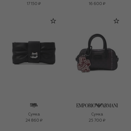
17 150 ₽
16 600 ₽
Сумка
Сумка
24 860 ₽
25 700 ₽