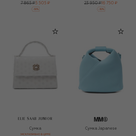
7 865 ₽
5 505 ₽
23 950 ₽
16 750 ₽
-
30
%
-
30
%
ELIE SAAB JUNIOR
Сумка
Сумка Japanese
ЭКСКЛЮЗИВНО В ЦУМЕ