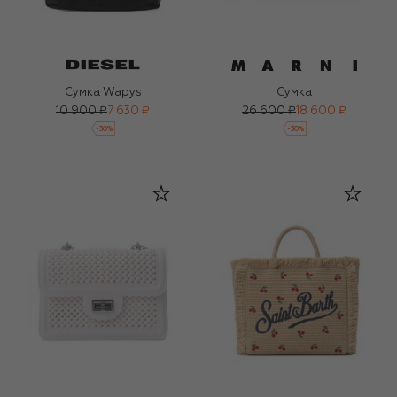
Сумка Wapys
Сумка
10 900 ₽
7 630 ₽
26 600 ₽
18 600 ₽
-
30
%
-
30
%