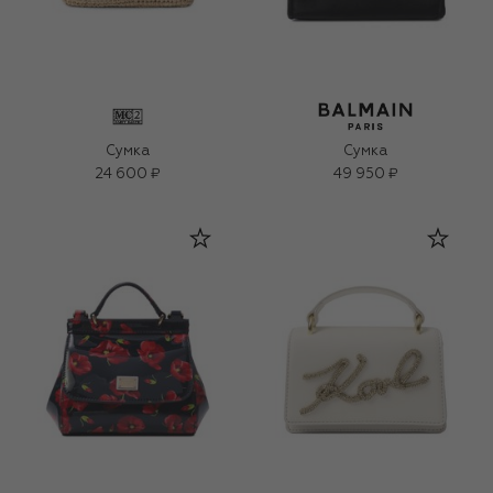
Сумка
Сумка
24 600 ₽
49 950 ₽