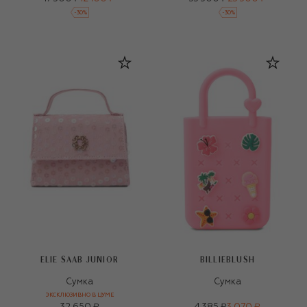
-
30
%
-
30
%
ELIE SAAB JUNIOR
BILLIEBLUSH
Сумка
Сумка
ЭКСКЛЮЗИВНО В ЦУМЕ