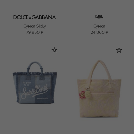
Сумка Sicily
Сумка
79 950 ₽
24 860 ₽