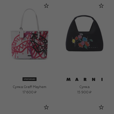
Сумка Graff Mayhem
Сумка
17 600 ₽
15 900 ₽