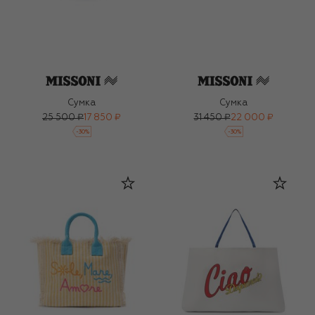
Сумка
Сумка
25 500 ₽
17 850 ₽
31 450 ₽
22 000 ₽
-
30
%
-
30
%