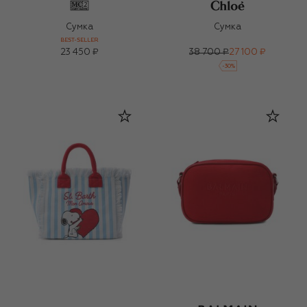
Сумка
Сумка
BEST-SELLER
23 450 ₽
38 700 ₽
27 100 ₽
-
30
%