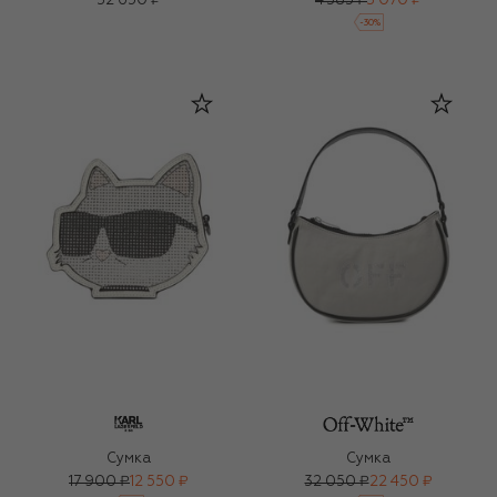
32 650 ₽
4 385 ₽
3 070 ₽
-
30
%
Сумка
Сумка
17 900 ₽
12 550 ₽
32 050 ₽
22 450 ₽