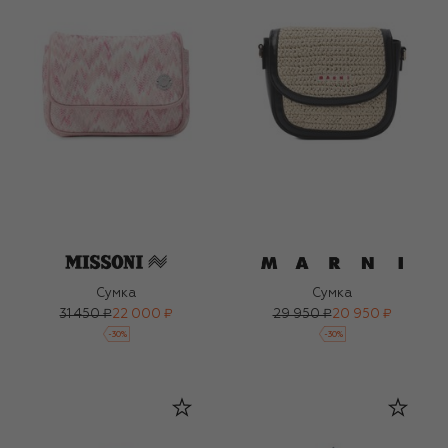
Сумка
Сумка
31 450 ₽
22 000 ₽
29 950 ₽
20 950 ₽
-
30
%
-
30
%