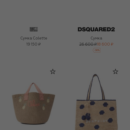
Сумка Colette
Сумка
19 150 ₽
26 600 ₽
18 600 ₽
-
30
%