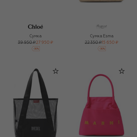
Сумка
Сумка Esma
39 950 ₽
27 950 ₽
22 350 ₽
15 650 ₽
-
30
%
-
30
%