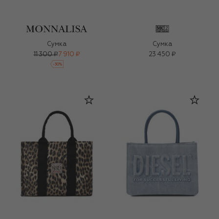
Сумка
Сумка
11 300 ₽
7 910 ₽
23 450 ₽
-
30
%