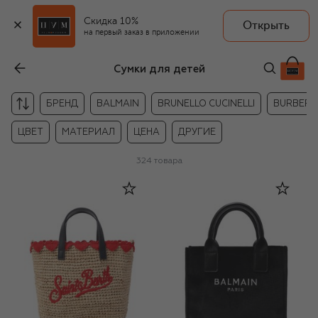
Скидка 10%
Открыть
на первый заказ в приложении
Сумки для детей
БРЕНД
BALMAIN
BRUNELLO CUCINELLI
BURBERR
ЦВЕТ
МАТЕРИАЛ
ЦЕНА
ДРУГИЕ
324
товара