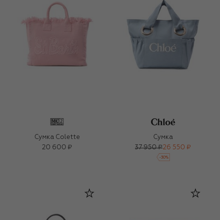
Сумка Colette
Сумка
20 600 ₽
37 950 ₽
26 550 ₽
-
30
%