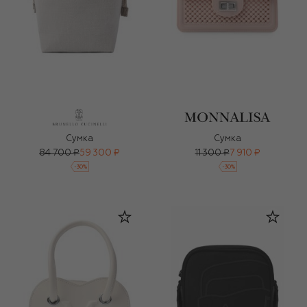
Сумка
Сумка
84 700 ₽
59 300 ₽
11 300 ₽
7 910 ₽
-
30
%
-
30
%