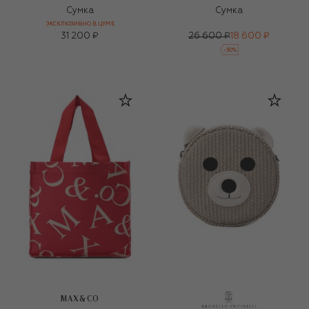
Сумка
Сумка
ЭКСКЛЮЗИВНО В ЦУМЕ
31 200 ₽
26 600 ₽
18 600 ₽
-
30
%
MAX&CO