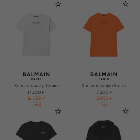
Хлопковая футболка
Хлопковая футболка
17 200 ₽
17 200 ₽
12 050 ₽
12 050 ₽
-
30
%
-
30
%