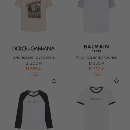
Хлопковая футболка
Хлопковая футболка
21 200 ₽
17 950 ₽
14 850 ₽
12 550 ₽
-
30
%
-
30
%