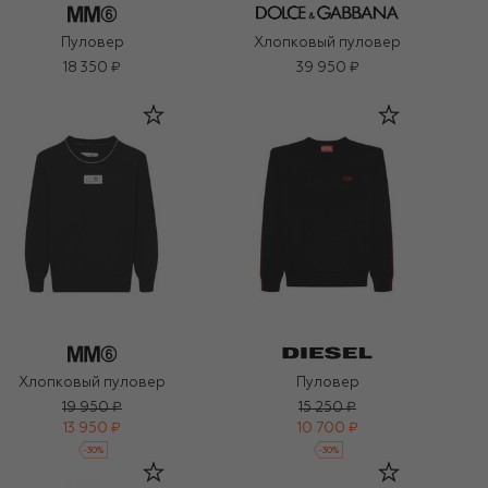
Пуловер
Хлопковый пуловер
18 350 ₽
39 950 ₽
Хлопковый пуловер
Пуловер
19 950 ₽
15 250 ₽
13 950 ₽
10 700 ₽
-
30
%
-
30
%