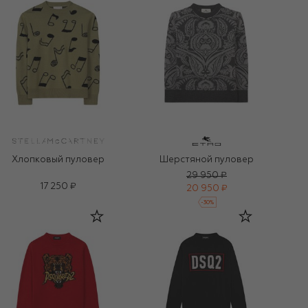
Хлопковый пуловер
Шерстяной пуловер
29 950 ₽
17 250 ₽
20 950 ₽
-
30
%