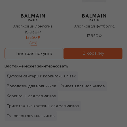
Хлопковый лонгслив
Хлопковая футболка
19 050 ₽
17 950 ₽
13 350 ₽
-
30
%
В корзину
Быстрая покупка
Вас также может заинтересовать
Детские свитеры и кардиганы unisex
Водолазки для мальчиков
Жилеты для мальчиков
Кардиганы для мальчиков
Трикотажные костюмы для мальчиков
Пуловеры для мальчиков