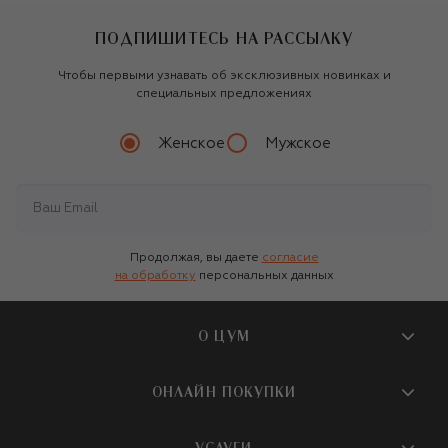
ПОДПИШИТЕСЬ НА РАССЫЛКУ
Чтобы первыми узнавать об эксклюзивных новинках и
специальных предложениях
Женское
Мужское
Продолжая, вы даете
согласие
на обработку
персональных данных
О ЦУМ
О магазине
ОНЛАЙН ПОКУПКИ
Новости и события
Вопросы и ответы