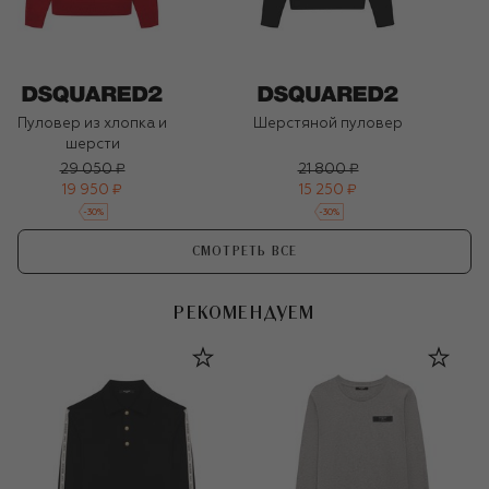
Пуловер из хлопка и
Шерстяной пуловер
шерсти
29 050 ₽
21 800 ₽
19 950 ₽
15 250 ₽
-
30
%
-
30
%
СМОТРЕТЬ ВСЕ
РЕКОМЕНДУЕМ