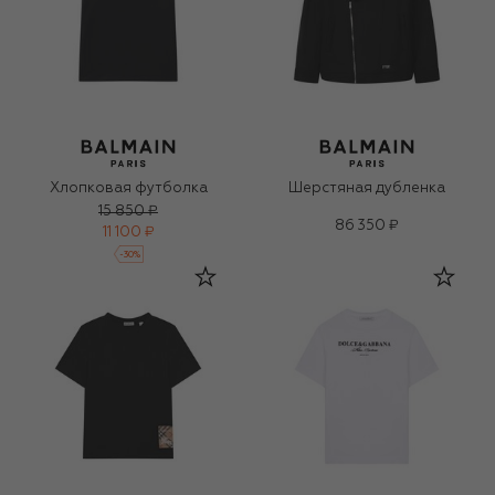
Хлопковая футболка
Шерстяная дубленка
15 850 ₽
86 350 ₽
11 100 ₽
-
30
%