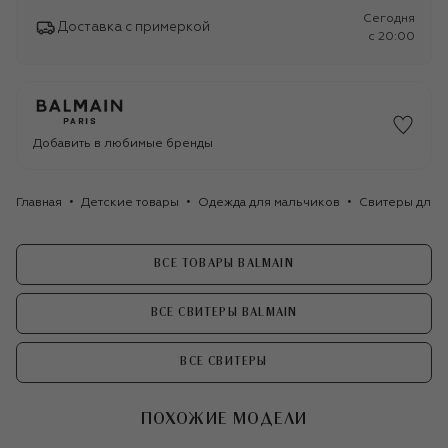
Сегодня
Доставка с примеркой
c 20:00
Добавить в любимые бренды
Главная
Детские товары
Одежда для мальчиков
Свитеры для 
ВСЕ ТОВАРЫ BALMAIN
ВСЕ СВИТЕРЫ BALMAIN
ВСЕ СВИТЕРЫ
ПОХОЖИЕ МОДЕЛИ