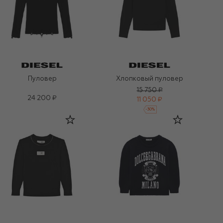
Пуловер
Хлопковый пуловер
15 750 ₽
24 200 ₽
11 050 ₽
-
30
%