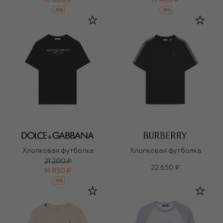
10 800 ₽
19 400 ₽
-
30
%
-
30
%
Хлопковая футболка
Хлопковая футболка
21 200 ₽
22 650 ₽
14 850 ₽
-
30
%