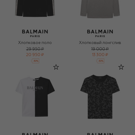
Хлопковое поло
Хлопковый лонгслив
29 950 ₽
19 000 ₽
20 950 ₽
13 300 ₽
-
30
%
-
30
%