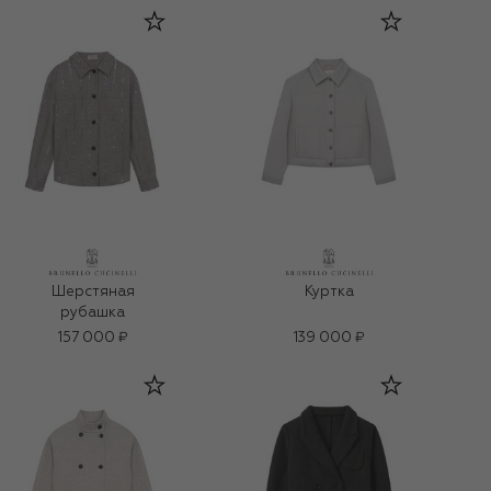
Шерстяная
Куртка
рубашка
157 000 ₽
139 000 ₽