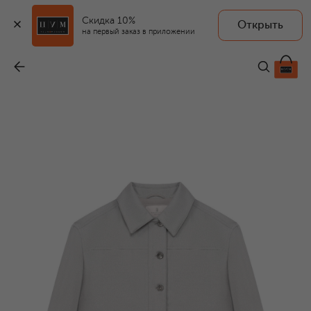
Скидка 10%
Открыть
на первый заказ в приложении
Куртка
-
145 000 ₽