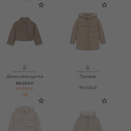
Джинсовая куртка
Пуховик
89 950 ₽
119 500 ₽
62 950 ₽
-
30
%