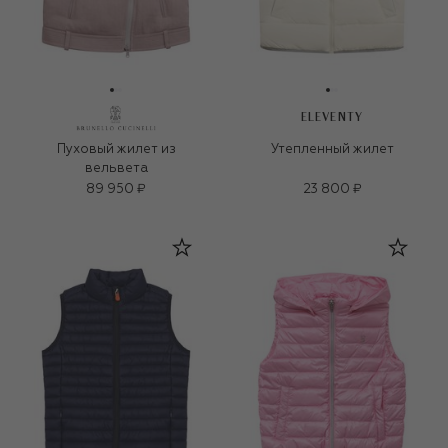
ELEVENTY
Пуховый жилет из
Утепленный жилет
вельвета
89 950 ₽
23 800 ₽