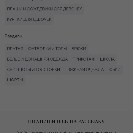
ПЛАЩИ И ДОЖДЕВИКИ ДЛЯ ДЕВОЧЕК
КУРТКИ ДЛЯ ДЕВОЧЕК
Разделы
ПЛАТЬЯ
ФУТБОЛКИ И ТОПЫ
БРЮКИ
БЕЛЬЁ И ДОМАШНЯЯ ОДЕЖДА
ТРИКОТАЖ
ШКОЛА
СВИТШОТЫ И ТОЛСТОВКИ
ПЛЯЖНАЯ ОДЕЖДА
ЮБКИ
ШОРТЫ
ПОДПИШИТЕСЬ НА РАССЫЛКУ
Чтобы первыми узнавать об эксклюзивных новинках и