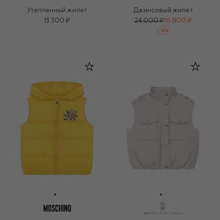
Утепленный жилет
Джинсовый жилет
13 300 ₽
24 000 ₽
16 800 ₽
-
30
%