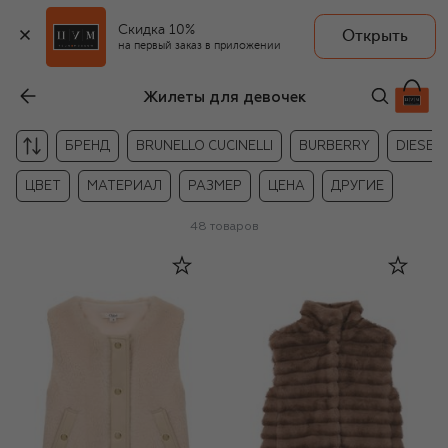
Скидка 10%
Открыть
на первый заказ в приложении
Жилеты для девочек
БРЕНД
BRUNELLO CUCINELLI
BURBERRY
DIESEL
ЦВЕТ
МАТЕРИАЛ
РАЗМЕР
ЦЕНА
ДРУГИЕ
48
товаров