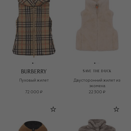
SAVE THE DUCK
Пуховый жилет
Двусторонний жилет из
экомеха
72 000 ₽
22 300 ₽