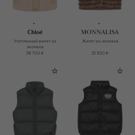
Утепленный жилет из
Жилет из экомеха
экомеха
38 700 ₽
33 950 ₽