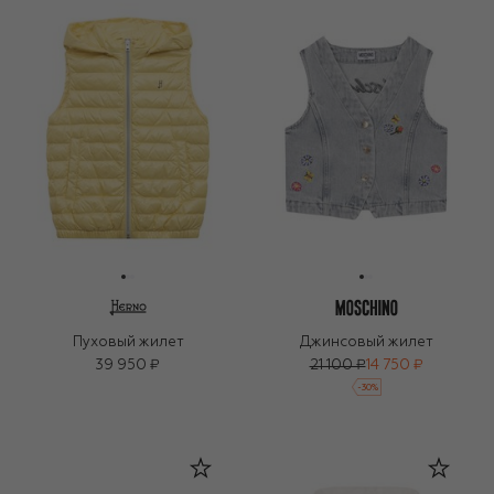
Пуховый жилет
Джинсовый жилет
39 950 ₽
21 100 ₽
14 750 ₽
-
30
%