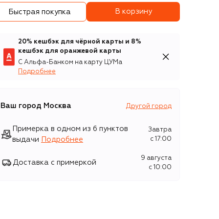
В корзину
Быстрая покупка
20% кешбэк для чёрной карты и 8%
кешбэк для оранжевой карты
С Альфа-Банком на карту ЦУМа
Подробнее
Ваш город
Москва
Другой город
Примерка в одном из 6 пунктов
Завтра
выдачи
Подробнее
c 17:00
9 августа
Доставка с примеркой
c 10:00