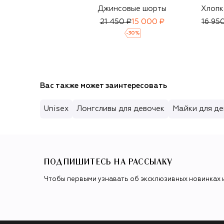
Джинсовые шорты
Хлопк
21 450 ₽
15 000 ₽
16 95
-
30
%
Вас также может заинтересовать
Unisex
Лонгсливы для девочек
Майки для де
ПОДПИШИТЕСЬ НА РАССЫЛКУ
Чтобы первыми узнавать об эксклюзивных новинках 