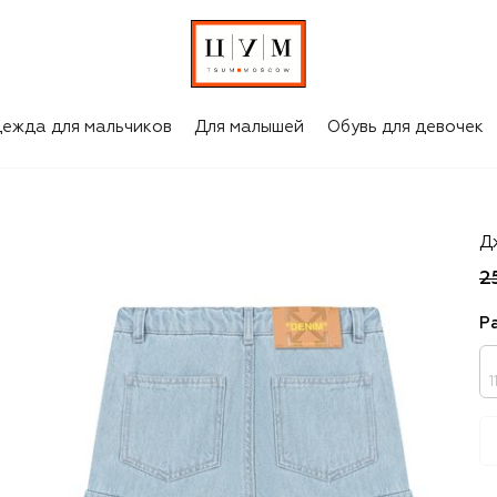
ежда для мальчиков
Для малышей
Обувь для девочек
Of
Д
2
Р
1