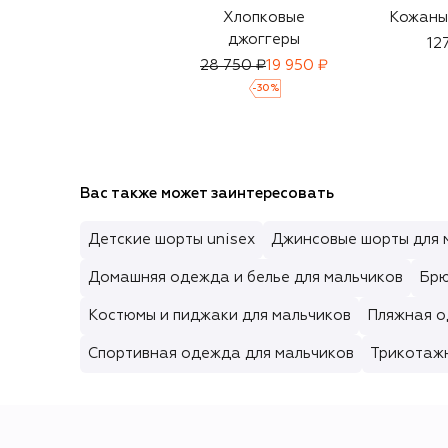
Хлопковые
Кожаны
джоггеры
12
28 750 ₽
19 950 ₽
-
30
%
Вас также может заинтересовать
Детские шорты unisex
Джинсовые шорты для 
Домашняя одежда и белье для мальчиков
Брю
Костюмы и пиджаки для мальчиков
Пляжная о
Спортивная одежда для мальчиков
Трикотаж