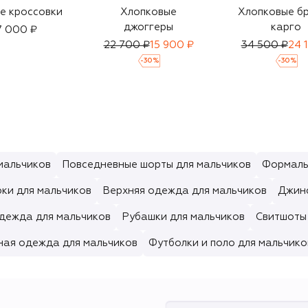
е кроссовки
Хлопковые
Хлопковые б
джоггеры
карго
7 000 ₽
22 700 ₽
15 900 ₽
34 500 ₽
24 
-
30
%
-
30
%
мальчиков
Повседневные шорты для мальчиков
Формаль
ки для мальчиков
Верхняя одежда для мальчиков
Джинс
дежда для мальчиков
Рубашки для мальчиков
Свитшоты 
ная одежда для мальчиков
Футболки и поло для мальчико