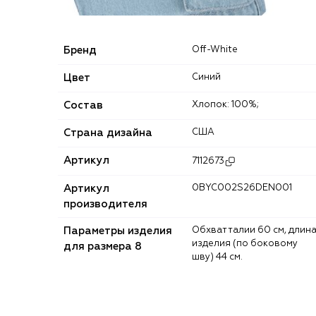
Бренд
Off-White
Цвет
Синий
Состав
Хлопок: 100%;
Страна дизайна
США
Артикул
7112673
Артикул
0BYC002S26DEN001
производителя
Параметры изделия
Обхват талии 60 см, длина
изделия (по боковому
для размера 8
шву) 44 см.