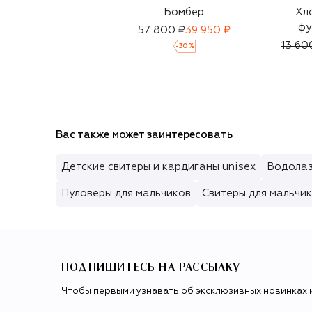
Бомбер
Хл
фу
57 800 ₽
39 950 ₽
13 60
-
30
%
Вас также может заинтересовать
Детские свитеры и кардиганы unisex
Водолаз
Пуловеры для мальчиков
Свитеры для мальчи
ПОДПИШИТЕСЬ НА РАССЫЛКУ
Чтобы первыми узнавать об эксклюзивных новинках 