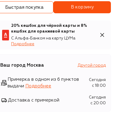
В корзину
Быстрая покупка
20% кешбэк для чёрной карты и 8%
кешбэк для оранжевой карты
С Альфа-Банком на карту ЦУМа
Подробнее
Ваш город
Москва
Другой город
Примерка в одном из 6 пунктов
Сегодня
выдачи
Подробнее
c 18:00
Сегодня
Доставка с примеркой
c 20:00