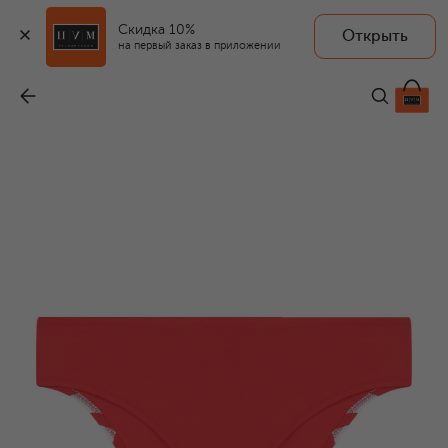
Скидка 10%
Открыть
на первый заказ в приложении
Плавки-бикини
-
5 995 ₽