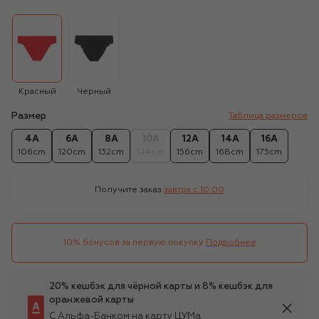
Красный
Черный
Размер
Таблица размеров
4A
6A
8A
10A
12A
14A
16A
106cm
120cm
132cm
144cm
156cm
168cm
175cm
Получите заказ
завтра c 10:00
10% бонусов за первую покупку
Подробнее
20% кешбэк для чёрной карты и 8% кешбэк для
оранжевой карты
С Альфа-Банком на карту ЦУМа