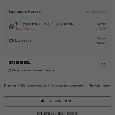
Ваш город
Москва
Другой город
Доступно в одном из 6 пунктов выдачи
Завтра
Подробнее
c 13:00
Завтра
Доставка
c 10:00
Добавить в любимые бренды
Главная
Детские товары
Одежда для девочек
Пляжная одежда
ВСЕ ТОВАРЫ DIESEL
ВСЕ КУПАЛЬНИКИ DIESEL