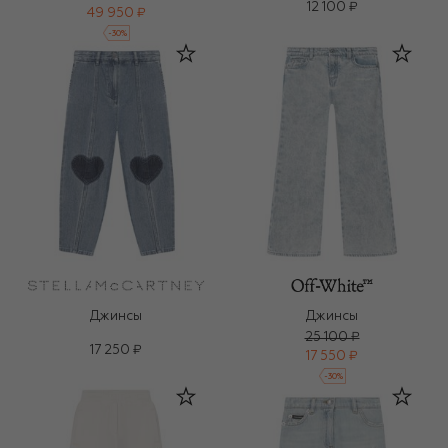
12 100 ₽
49 950 ₽
-
30
%
Джинсы
Джинсы
25 100 ₽
17 250 ₽
17 550 ₽
-
30
%