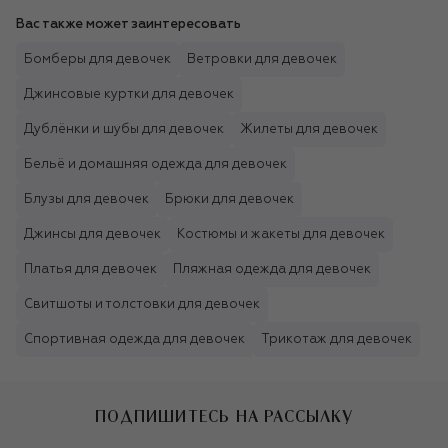
Вас также может заинтересовать
Бомберы для девочек
Ветровки для девочек
Джинсовые куртки для девочек
Дублёнки и шубы для девочек
Жилеты для девочек
Бельё и домашняя одежда для девочек
Блузы для девочек
Брюки для девочек
Джинсы для девочек
Костюмы и жакеты для девочек
Платья для девочек
Пляжная одежда для девочек
Свитшоты и толстовки для девочек
Спортивная одежда для девочек
Трикотаж для девочек
ПОДПИШИТЕСЬ НА РАССЫЛКУ