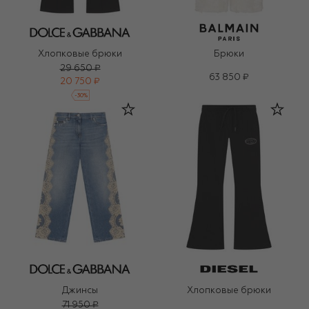
Хлопковые брюки
Брюки
29 650 ₽
63 850 ₽
20 750 ₽
-
30
%
Джинсы
Хлопковые брюки
71 950 ₽