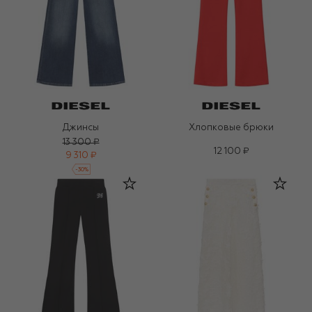
Джинсы
Хлопковые брюки
13 300 ₽
12 100 ₽
9 310 ₽
-
30
%