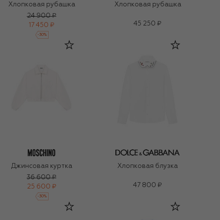
Хлопковая рубашка
Хлопковая рубашка
24 900 ₽
45 250 ₽
17 450 ₽
-
30
%
Джинсовая куртка
Хлопковая блузка
36 600 ₽
47 800 ₽
25 600 ₽
-
30
%