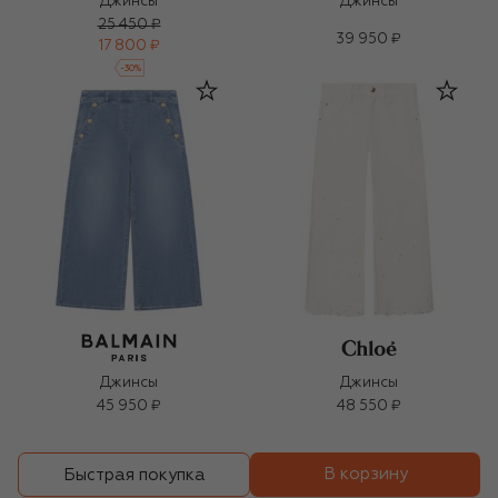
Джинсы
Джинсы
25 450 ₽
39 950 ₽
17 800 ₽
-
30
%
Джинсы
Джинсы
45 950 ₽
48 550 ₽
В корзину
Быстрая покупка