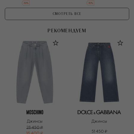
-
30
%
-
30
%
СМОТРЕТЬ ВСЕ
РЕКОМЕНДУЕМ
Джинсы
Джинсы
23 450 ₽
51 450 ₽
16 400 ₽