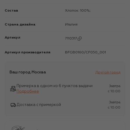
Состав
Хлопок: 100%;
Страна дизайна
Италия
Артикул
7110317
Артикул производителя
BFGB0160/CF050_001
Ваш город
Москва
Другой город
Примерка в одном из 6 пунктов выдачи
Завтра
Подробнее
c 10:00
Завтра
Доставка с примеркой
c 10:00