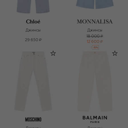
Джинсы
Джинсы
18 000 ₽
29 650 ₽
12 600 ₽
-
30
%