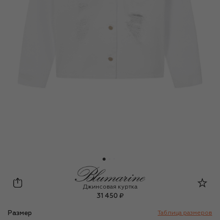
Blumarine
Джинсовая куртка
31 450 ₽
Размер
Таблица размеров