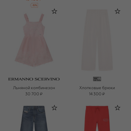
-
30
%
Льняной комбинезон
Хлопковые брюки
30 700 ₽
14 300 ₽