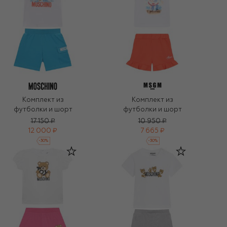
Комплект из
Комплект из
футболки и шорт
футболки и шорт
17 150 ₽
10 950 ₽
12 000 ₽
7 665 ₽
-
30
%
-
30
%