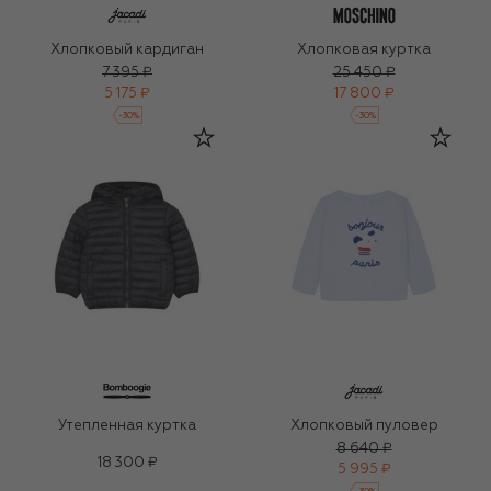
Хлопковый кардиган
Хлопковая куртка
7 395 ₽
25 450 ₽
5 175 ₽
17 800 ₽
-
30
%
-
30
%
Утепленная куртка
Хлопковый пуловер
8 640 ₽
18 300 ₽
5 995 ₽