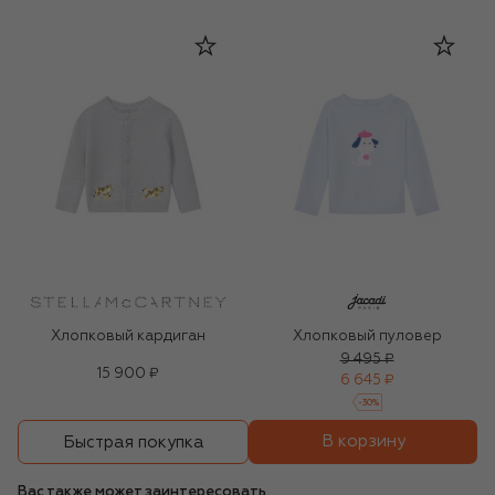
Хлопковый кардиган
Хлопковый пуловер
9 495 ₽
15 900 ₽
6 645 ₽
-
30
%
В корзину
Быстрая покупка
Вас также может заинтересовать