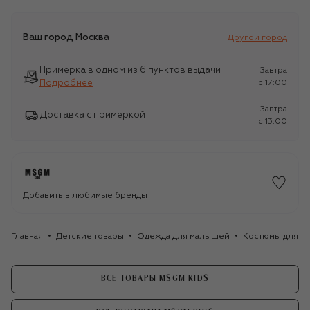
Ваш город
Москва
Другой город
Примерка в одном из 6 пунктов выдачи
Завтра
Подробнее
c 17:00
Завтра
Доставка с примеркой
c 13:00
Добавить в любимые бренды
Главная
Детские товары
Одежда для малышей
Костюмы для н
ВСЕ ТОВАРЫ MSGM KIDS