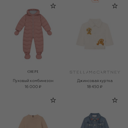
-
30
%
CHEPE
Пуховый комбинезон
Джинсовая куртка
16 000 ₽
18 450 ₽