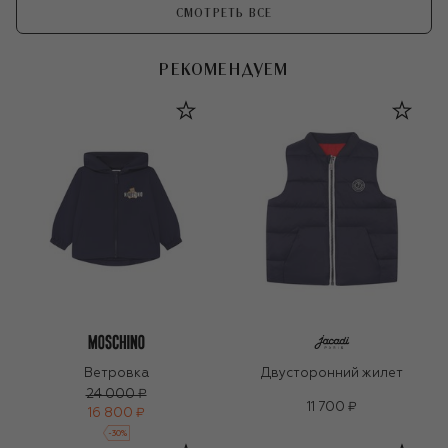
СМОТРЕТЬ ВСЕ
РЕКОМЕНДУЕМ
Ветровка
Двусторонний жилет
24 000 ₽
11 700 ₽
16 800 ₽
-
30
%