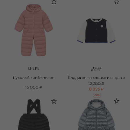
CHEPE
Пуховый комбинезон
Кардиган из хлопка и шерсти
12 700 ₽
16 000 ₽
8 895 ₽
-
30
%