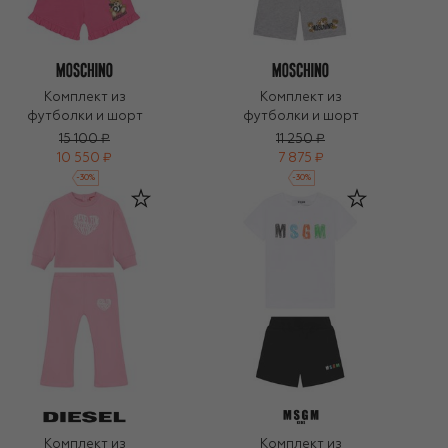
Комплект из
Комплект из
футболки и шорт
футболки и шорт
15 100 ₽
11 250 ₽
10 550 ₽
7 875 ₽
-
30
%
-
30
%
Комплект из
Комплект из