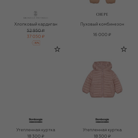
CHEPE
Хлопковый кардиган
Пуховый комбинезон
52 950 ₽
16 000 ₽
37 050 ₽
-
30
%
Утепленная куртка
Утепленная куртка
18 300 ₽
18 300 ₽