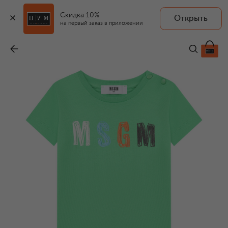
Скидка 10%
Открыть
на первый заказ в приложении
Комплект из футболки и шорт
-
7 665 ₽