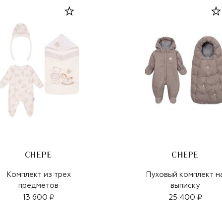
CHEPE
CHEPE
Комплект из трех
Пуховый комплект н
предметов
выписку
13 600 ₽
25 400 ₽