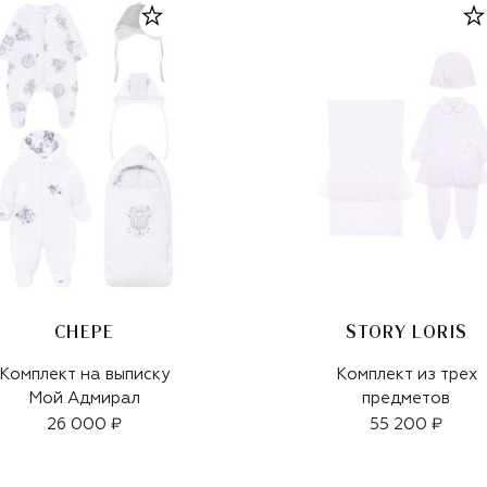
CHEPE
STORY LORIS
Комплект на выписку
Комплект из трех
Мой Адмирал
предметов
26 000 ₽
55 200 ₽