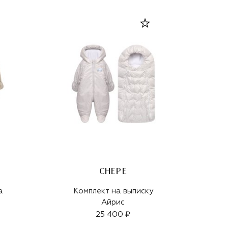
CHEPE
а
Комплект на выписку
Айрис
25 400 ₽