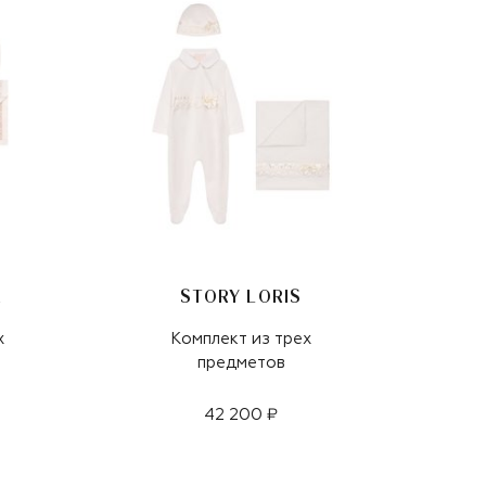
R
STORY LORIS
х
Комплект из трех
предметов
42 200 ₽