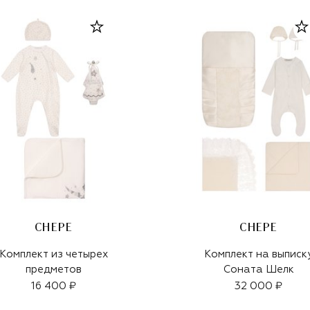
CHEPE
CHEPE
Комплект из четырех
Комплект на выписк
предметов
Соната Шелк
16 400 ₽
32 000 ₽