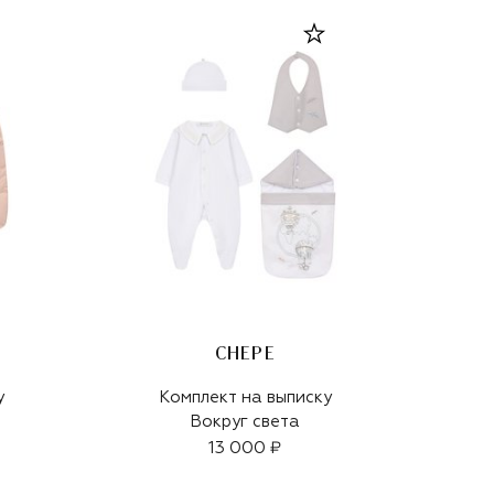
CHEPE
у
Комплект на выписку
Вокруг света
13 000 ₽