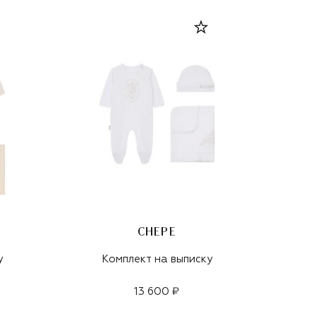
CHEPE
у
Комплект на выписку
13 600 ₽