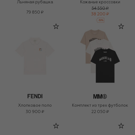
Льняная рубашка
Кожаные кроссовки
54 550 ₽
79 850 ₽
38 200 ₽
-
30
%
Хлопковое поло
Комплект из трех футболок
30 900 ₽
22 050 ₽