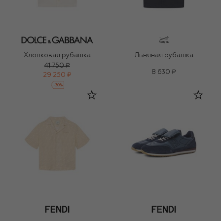
Хлопковая рубашка
Льняная рубашка
41 750 ₽
8 630 ₽
29 250 ₽
-
30
%