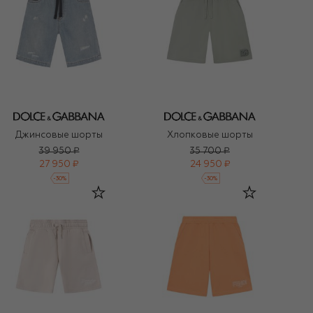
Джинсовые шорты
Хлопковые шорты
39 950 ₽
35 700 ₽
27 950 ₽
24 950 ₽
-
30
%
-
30
%