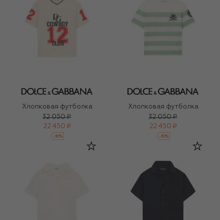
Хлопковая футболка
Хлопковая футболка
32 050 ₽
32 050 ₽
22 450 ₽
22 450 ₽
-
30
%
-
30
%