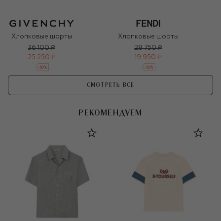
Хлопковые шорты
Хлопковые шорты
36 100 ₽
28 750 ₽
25 250 ₽
19 950 ₽
-
30
%
-
30
%
СМОТРЕТЬ ВСЕ
РЕКОМЕНДУЕМ