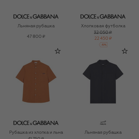
Льняная рубашка
Хлопковая футболка
32 050 ₽
47 800 ₽
22 450 ₽
-
30
%
Рубашка из хлопка и льна
Льняная рубашка