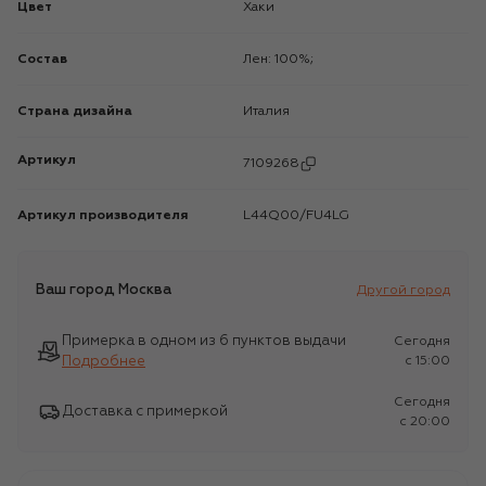
Цвет
Хаки
Состав
Лен: 100%;
Страна дизайна
Италия
Артикул
7109268
Артикул производителя
L44Q00/FU4LG
Ваш город
Москва
Другой город
Примерка в одном из 6 пунктов выдачи
Сегодня
Подробнее
c 15:00
Сегодня
Доставка с примеркой
c 20:00