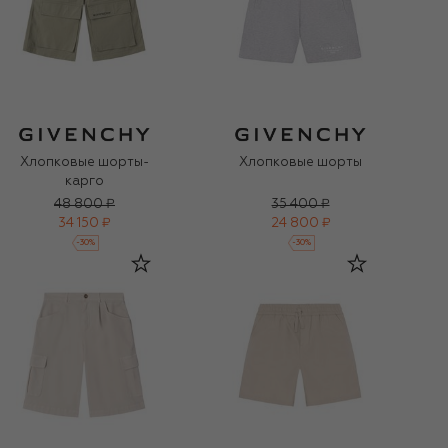
Хлопковые шорты-
Хлопковые шорты
карго
48 800 ₽
35 400 ₽
34 150 ₽
24 800 ₽
-
30
%
-
30
%