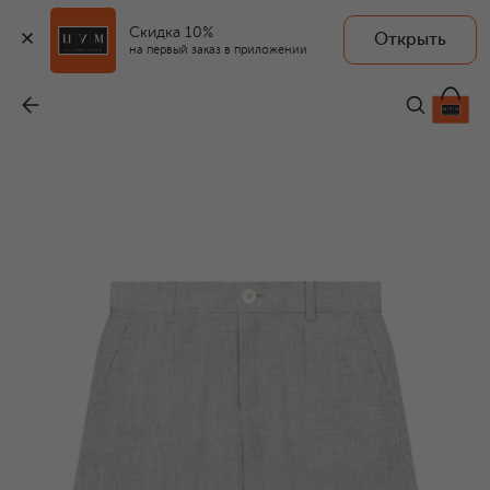
Скидка 10%
Открыть
на первый заказ в приложении
Льняные шорты
-
41 750 ₽