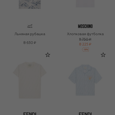
Льняная рубашка
Хлопковая футболка
11 750 ₽
8 630 ₽
8 225 ₽
-
30
%