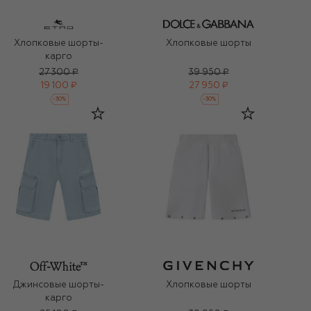
Хлопковые шорты-
Хлопковые шорты
карго
27 300 ₽
39 950 ₽
19 100 ₽
27 950 ₽
-
30
%
-
30
%
Джинсовые шорты-
Хлопковые шорты
карго