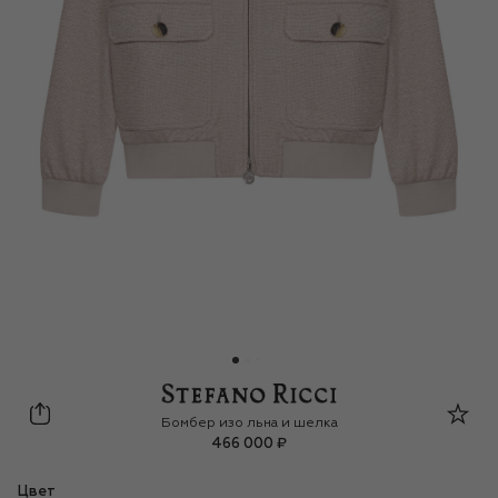
Stefano Ricci Junior
Бомбер изо льна и шелка
466 000 ₽
Цвет