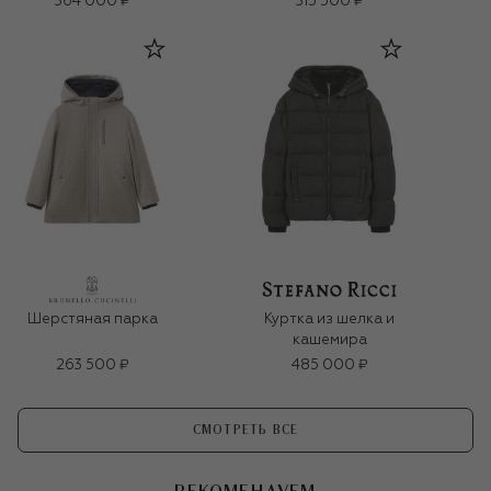
364 000 ₽
315 500 ₽
Шерстяная парка
Куртка из шелка и
кашемира
263 500 ₽
485 000 ₽
СМОТРЕТЬ ВСЕ