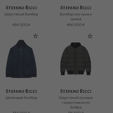
Шерстяной бомбер
Бомбер изо льна и
шелка
466 000 ₽
466 000 ₽
Шелковый бомбер
Шерстяной пуховик
с воротником из
бобра