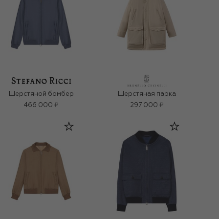
Шерстяной бомбер
Шерстяная парка
466 000 ₽
297 000 ₽