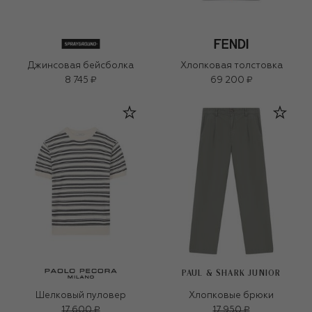
Джинсовая бейсболка
Хлопковая толстовка
8 745 ₽
69 200 ₽
PAUL & SHARK JUNIOR
Шелковый пуловер
Хлопковые брюки
17 600 ₽
17 950 ₽