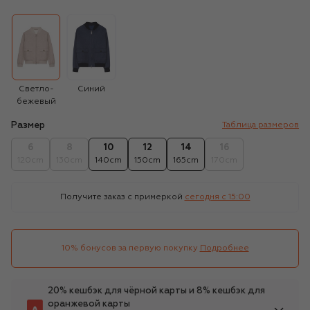
Светло-
Синий
бежевый
Размер
Таблица размеров
6
8
10
12
14
16
120cm
130cm
140cm
150cm
165cm
170cm
Получите заказ с примеркой
сегодня c 15:00
10% бонусов за первую покупку
Подробнее
20% кешбэк для чёрной карты и 8% кешбэк для
оранжевой карты