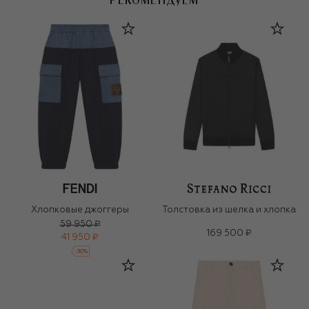
РЕКОМЕНДУЕМ
Хлопковые джоггеры
Толстовка из шелка и хлопка
59 950 ₽
169 500 ₽
41 950 ₽
-
30
%