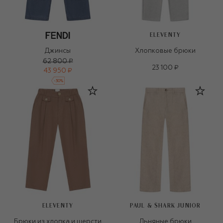
ELEVENTY
Джинсы
Хлопковые брюки
62 800 ₽
23 100 ₽
43 950 ₽
-
30
%
ELEVENTY
PAUL & SHARK JUNIOR
Брюки из хлопка и шерсти
Льняные брюки