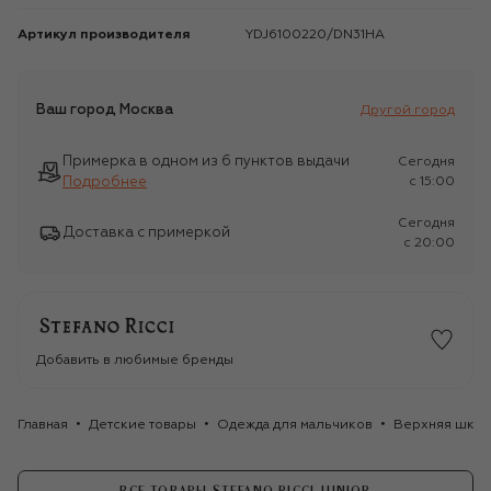
Артикул производителя
YDJ6100220/DN31HA
Ваш город
Москва
Другой город
Примерка в одном из 6 пунктов выдачи
Сегодня
Подробнее
c 15:00
Сегодня
Доставка с примеркой
c 20:00
Добавить в любимые бренды
Главная
Детские товары
Одежда для мальчиков
Верхняя школ