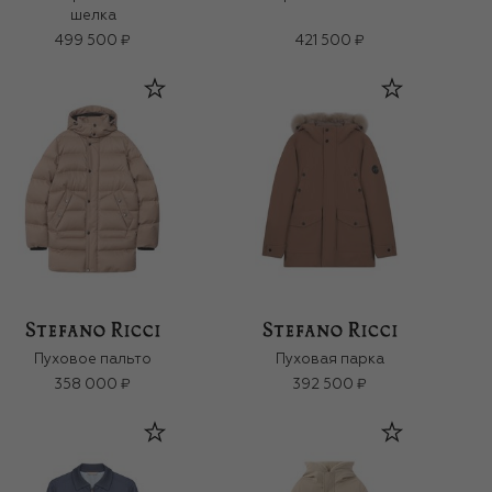
шелка
499 500 ₽
421 500 ₽
Пуховое пальто
Пуховая парка
358 000 ₽
392 500 ₽